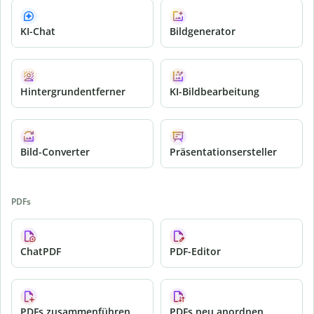
KI-Chat
Bildgenerator
Hintergrundentferner
KI-Bildbearbeitung
Bild-Converter
Präsentationsersteller
PDFs
ChatPDF
PDF-Editor
PDFs zusammenführen
PDFs neu anordnen