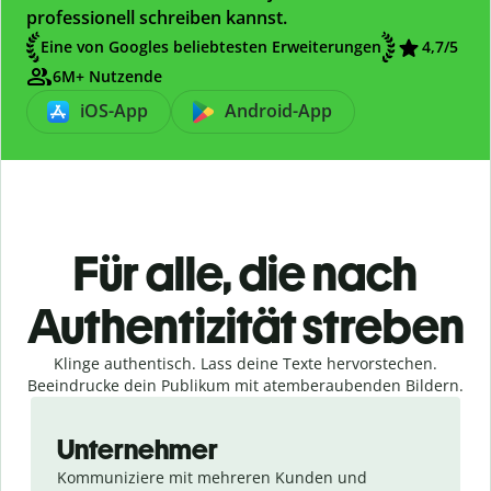
professionell schreiben kannst.
Eine von Googles beliebtesten Erweiterungen
4,7/5
6M+ Nutzende
iOS-App
Android-App
Für alle, die nach
Authentizität streben
Klinge authentisch. Lass deine Texte hervorstechen.
Beeindrucke dein Publikum mit atemberaubenden Bildern.
Slide 1 of 4
Unternehmer
Kommuniziere mit mehreren Kunden und