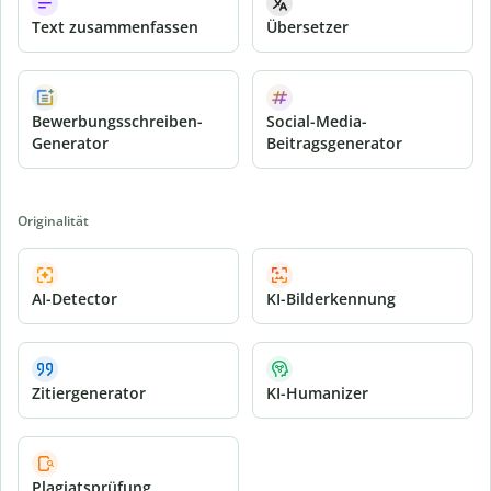
Text zusammenfassen
Übersetzer
Bewerbungsschreiben-
Social-Media-
Generator
Beitragsgenerator
Originalität
AI-Detector
KI-Bilderkennung
Zitiergenerator
KI-Humanizer
Plagiatsprüfung