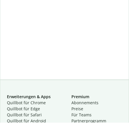
Erweiterungen & Apps
Premium
Quillbot für Chrome
Abon­ne­ments
Quillbot für Edge
Preise
Quillbot für Safari
Für Teams
Quillbot für Android
Partnerprogramm
Quillbot für iOS
Demo anfragen