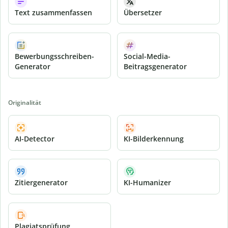
Text zusammenfassen
Übersetzer
Bewerbungsschreiben-
Social-Media-
Generator
Beitragsgenerator
Originalität
AI-Detector
KI-Bilderkennung
Zitiergenerator
KI-Humanizer
Plagiatsprüfung