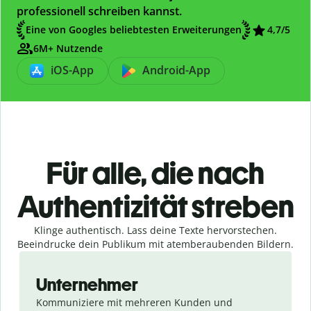
professionell schreiben kannst.
Eine von Googles beliebtesten Erweiterungen
4,7/5
6M+ Nutzende
iOS-App
Android-App
Für alle, die nach
Authentizität streben
Klinge authentisch. Lass deine Texte hervorstechen.
Beeindrucke dein Publikum mit atemberaubenden Bildern.
Slide 1 of 4
Unternehmer
Kommuniziere mit mehreren Kunden und