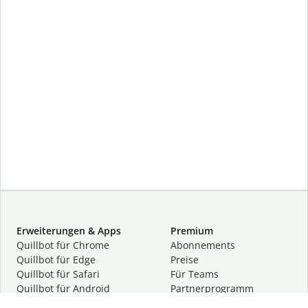
Erweiterungen & Apps
Premium
Quillbot für Chrome
Abon­ne­ments
Quillbot für Edge
Preise
Quillbot für Safari
Für Teams
Quillbot für Android
Partnerprogramm
Quillbot für iOS
Demo anfragen