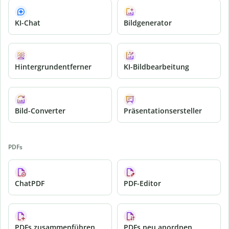
KI-Chat
Bildgenerator
Hintergrundentferner
KI-Bildbearbeitung
Bild-Converter
Präsentationsersteller
PDFs
ChatPDF
PDF-Editor
PDFs zusammenführen
PDFs neu anordnen