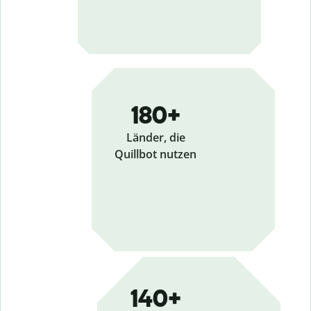
180+
Länder, die
Quillbot nutzen
140+