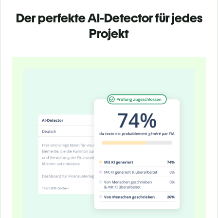
Der perfekte AI-Detector für jedes
Projekt
Slide 1 of 4