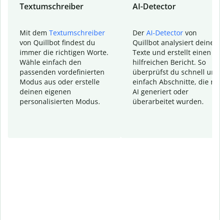
Textumschreiber
AI-Detector
Mit dem
Textumschreiber
Der
AI-Detector
von
von Quillbot findest du
Quillbot analysiert deine
immer die richtigen Worte.
Texte und erstellt einen
Wähle einfach den
hilfreichen Bericht. So
passenden vordefinierten
überprüfst du schnell und
Modus aus oder erstelle
einfach Abschnitte, die mi
deinen eigenen
AI generiert oder
personalisierten Modus.
überarbeitet wurden.