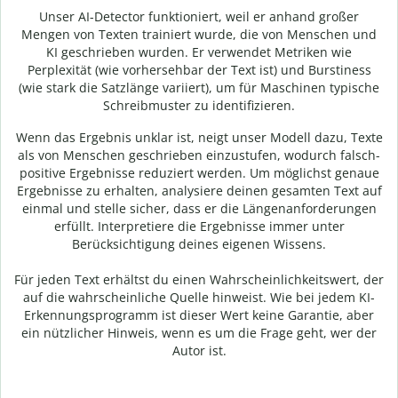
Unser AI-Detector funktioniert, weil er anhand großer
Mengen von Texten trainiert wurde, die von Menschen und
KI geschrieben wurden. Er verwendet Metriken wie
Perplexität (wie vorhersehbar der Text ist) und Burstiness
(wie stark die Satzlänge variiert), um für Maschinen typische
Schreibmuster zu identifizieren.
Wenn das Ergebnis unklar ist, neigt unser Modell dazu, Texte
als von Menschen geschrieben einzustufen, wodurch falsch-
positive Ergebnisse reduziert werden. Um möglichst genaue
Ergebnisse zu erhalten, analysiere deinen gesamten Text auf
einmal und stelle sicher, dass er die Längenanforderungen
erfüllt. Interpretiere die Ergebnisse immer unter
Berücksichtigung deines eigenen Wissens.
Für jeden Text erhältst du einen Wahrscheinlichkeitswert, der
auf die wahrscheinliche Quelle hinweist. Wie bei jedem KI-
Erkennungsprogramm ist dieser Wert keine Garantie, aber
ein nützlicher Hinweis, wenn es um die Frage geht, wer der
Autor ist.