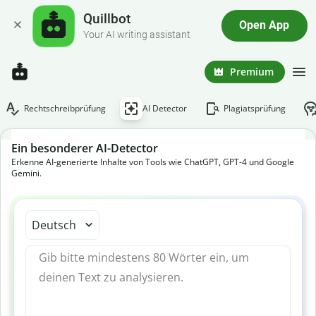
Quillbot
Open App
Your AI writing assistant
Premium
Rechtschreibprüfung
AI Detector
Plagiatsprüfung
Ein besonderer AI-Detector
Erkenne AI-generierte Inhalte von Tools wie ChatGPT, GPT-4 und Google
Gemini.
Deutsch