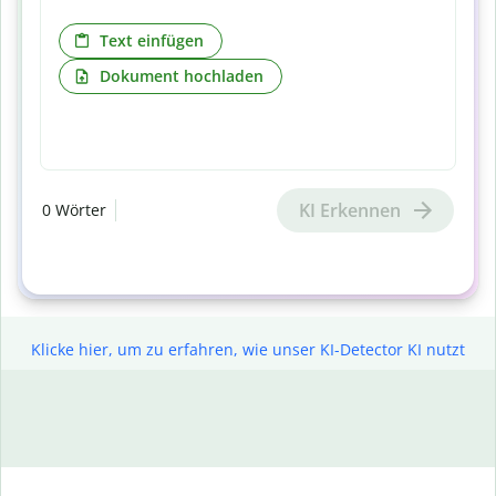
Text einfügen
Dokument hochladen
KI Erkennen
0
Wörter
Klicke hier, um zu erfahren, wie unser KI-Detector KI nutzt