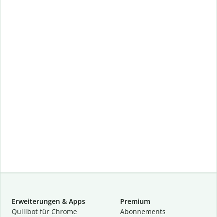
Erweiterungen & Apps
Premium
Quillbot für Chrome
Abon­ne­ments