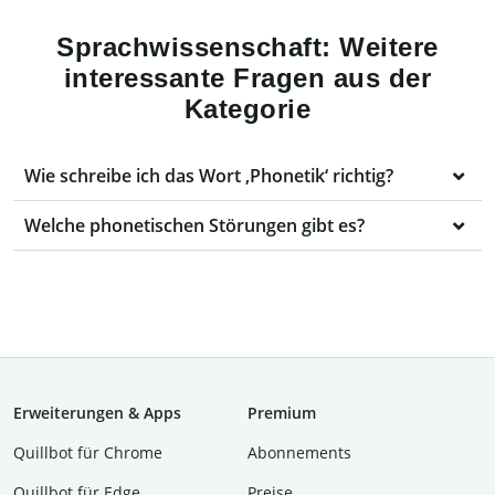
Sprachwissenschaft: Weitere
interessante Fragen aus der
Kategorie
Wie schreibe ich das Wort ‚Phonetik‘ richtig?
Welche phonetischen Störungen gibt es?
Erweiterungen & Apps
Premium
Quillbot für Chrome
Abon­ne­ments
Quillbot für Edge
Preise