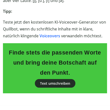
aber vier Laute: [ʃ], [uː], [l] und [ə].
Tipp:
Teste jetzt den kostenlosen KI-Voiceover-Generator von
Quillbot, wenn du schriftliche Inhalte mit in klare,
natürlich klingende
Voiceovers
verwandeln möchtest.
Finde stets die passenden Worte
und bring deine Botschaft auf
den Punkt.
Text umschreiben