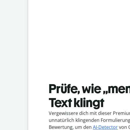
Prüfe, wie „me
Text klingt
Vergewissere dich mit dieser Premiu
unnatürlich klingenden Formulierunge
Bewertung, um den
AI-Detector
von Q