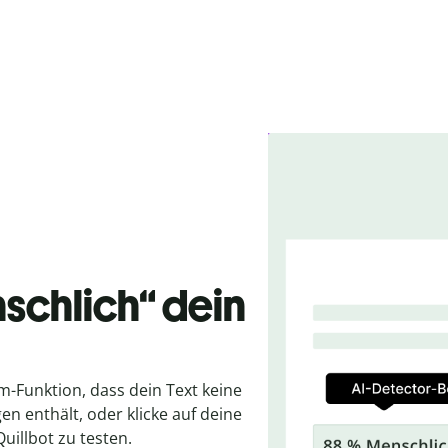
nschlich“ dein
m-Funktion, dass dein Text keine
n enthält, oder klicke auf deine
uillbot zu testen.