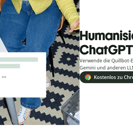
Humanisie
ChatGPT
Verwende die Quillbot-E
Gemini und anderen LL
Kostenlos zu Ch