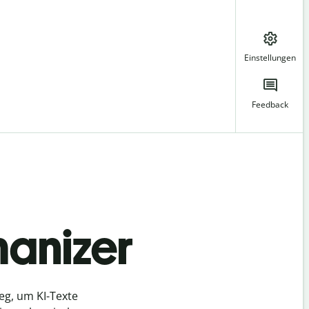
Einstellungen
Feedback
manizer
eg, um KI-Texte