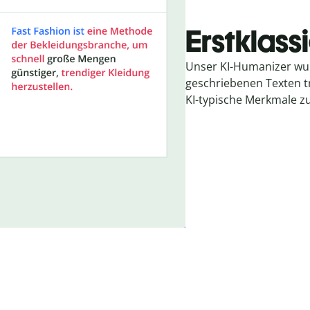
Erstklass
Unser KI-Humanizer w
geschriebenen Texten tr
KI-typische Merkmale zu