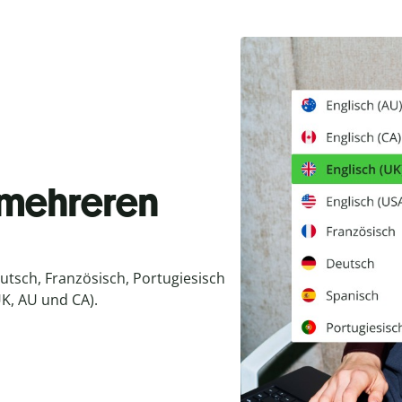
n mehreren
utsch, Französisch, Portugiesisch
UK, AU und CA).