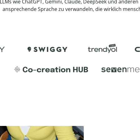
LLMs wie ChatGPT, Gemini, Claude, DeepSeek und anderen i
ansprechende Sprache zu verwandeln, die wirklich menschl