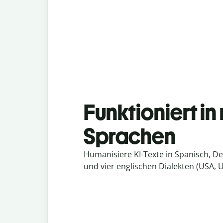
Funktioniert i
Sprachen
Humanisiere KI-Texte in Spanisch, De
und vier englischen Dialekten (USA, 