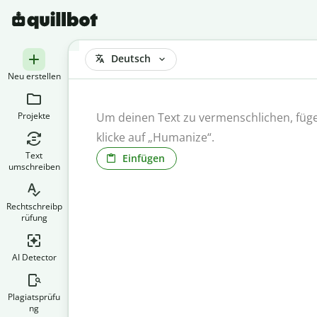
Deutsch
Neu erstellen
Projekte
Text
Einfügen
umschreiben
Rechtschreibp
rüfung
AI Detector
Plagiatsprüfu
ng