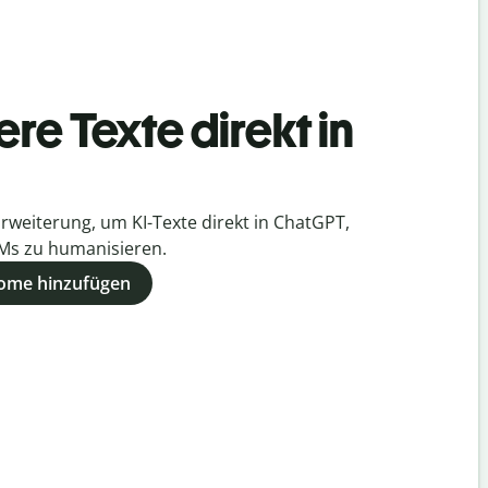
re Texte direkt in
rweiterung, um KI-Texte direkt in ChatGPT,
Ms zu humanisieren.
rome hinzufügen