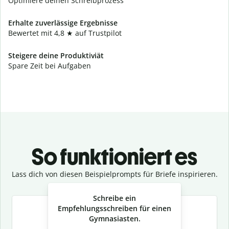
Optimiere deinen Schreibprozess
Erhalte zuverlässige Ergebnisse
Bewertet mit 4,8 ★ auf Trustpilot
Steigere deine Produktiviät
Spare Zeit bei Aufgaben
So funktioniert es
Lass dich von diesen Beispielprompts für Briefe inspirieren.
Slide 1 of 3
Schreibe ein
Empfehlungsschreiben für einen
Gymnasiasten.