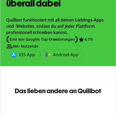
überall dabei
Quillbot funktioniert mit all deinen Lieblings-Apps
und -Websites, sodass du auf jeder Plattform
professionell schreiben kannst.
Eine von Googles Top-Erweiterungen
4,7/5
6M+ Nutzende
iOS-App
Android-App
Das lieben andere an Quillbot