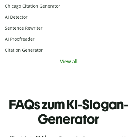
Chicago Citation Generator
AI Detector
Sentence Rewriter
AI Proofreader
Citation Generator
View all
FAQs zum KI-Slogan-
Generator