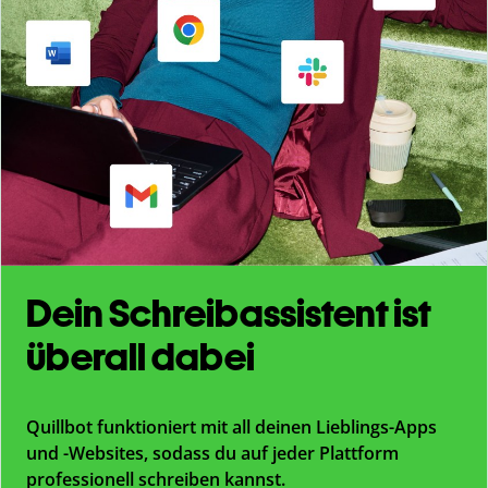
Dein Schreibassistent ist
überall dabei
Quillbot funktioniert mit all deinen Lieblings-Apps
und -Websites, sodass du auf jeder Plattform
professionell schreiben kannst.