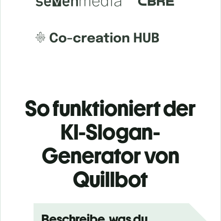
So funktioniert der
KI-Slogan-
Generator von
Quillbot
Beschreibe, was du