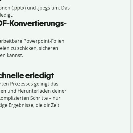
nen (.pptx) und .jpegs um. Das
ledigt.
DF-Konvertierungs-
arbeitbare Powerpoint-Folien
ien zu schicken, sicheren
len kannst.
hnelle erledigt
ten Prozesses gelingt das
ren und Herunterladen deiner
omplizierten Schritte – nur
ige Ergebnisse, die dir Zeit