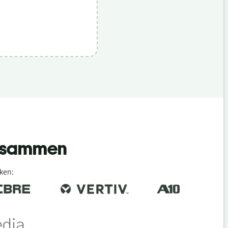
 zusammen
ken: