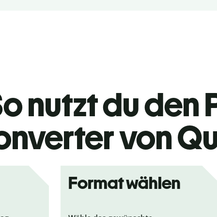
o nutzt du den 
nverter von Qu
Format wählen