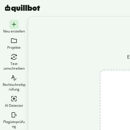
Neu erstellen
Projekte
E
Text
umschreiben
Rechtschreibp
rüfung
AI Detector
Plagiatsprüfu
ng