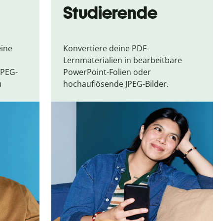
Studierende
eine
Konvertiere deine PDF-
d
Lernmaterialien in bearbeitbare
JPEG-
PowerPoint-Folien oder
u
hochauflösende JPEG-Bilder.