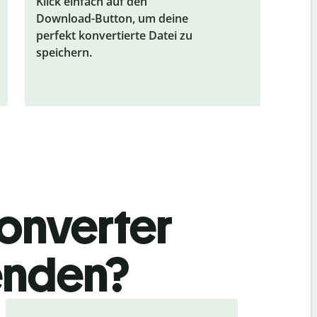
Klick einfach auf den
Download-Button, um deine
perfekt konvertierte Datei zu
speichern.
onverter
enden?