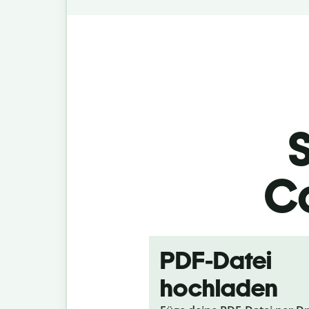
S
Co
PDF-Datei
hochladen