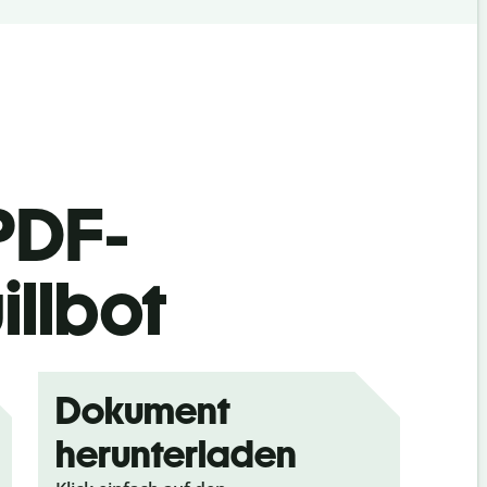
PDF-
illbot
Dokument
herunterladen