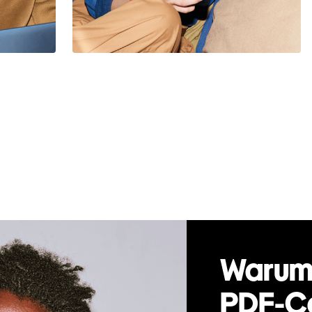
Warum 
PDF-Co