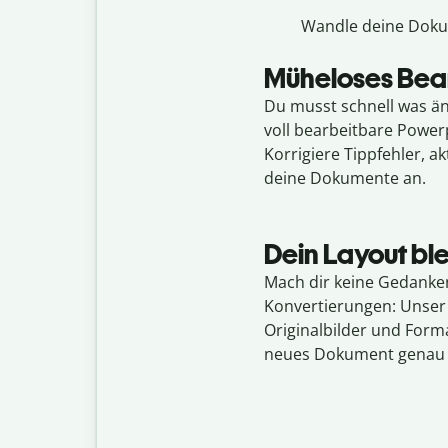
Wandle deine Dokum
Müheloses Bear
Du musst schnell was ä
voll bearbeitbare Power
Korrigiere Tippfehler, ak
deine Dokumente an.
Dein Layout ble
Mach dir keine Gedanke
Konvertierungen: Unser 
Originalbilder und Form
neues Dokument genau so