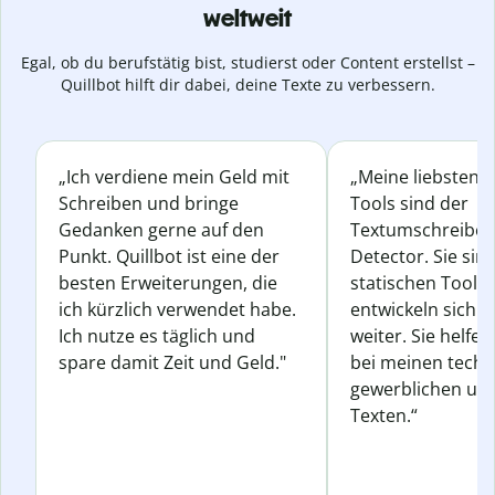
weltweit
Egal, ob du berufstätig bist, studierst oder Content erstellst –
Quillbot hilft dir dabei, deine Texte zu verbessern.
„Ich verdiene mein Geld mit
„Meine liebsten Q
Schreiben und bringe
Tools sind der
Gedanken gerne auf den
Textumschreiber 
Punkt. Quillbot ist eine der
Detector. Sie sin
besten Erweiterungen, die
statischen Tools
ich kürzlich verwendet habe.
entwickeln sich s
Ich nutze es täglich und
weiter. Sie helfen
spare damit Zeit und Geld."
bei meinen techn
gewerblichen und
Texten.“