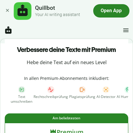
Quillbot
Open App
Your AI writing assistant
Verbessere deine Texte mit Premium
Hebe deine Text auf ein neues Level
In allen Premium-Abonnements inkludiert:
Text
Rechtschreibprüfung
Plagiatsprüfung
AI-Detector
AI Human
umschreiben
Am beliebtesten
Premium