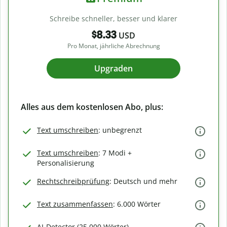
Schreibe schneller, besser und klarer
$8.33
USD
Pro Monat, jährliche Abrechnung
Upgraden
Alles aus dem kostenlosen Abo, plus:
Text umschreiben
: unbegrenzt
Text umschreiben
: 7 Modi +
Personalisierung
Rechtschreibprüfung
: Deutsch und mehr
Text zusammenfassen
: 6.000 Wörter
AI-Detector (25.000 Wörter)