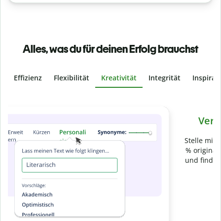
Alles, was du für deinen Erfolg brauchst
Effizienz
Flexibilität
Kreativität
Integrität
Inspirat
Slide 4 of 6