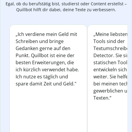
Egal, ob du berufstätig bist, studierst oder Content erstellst –
Quillbot hilft dir dabei, deine Texte zu verbessern.
„Ich verdiene mein Geld mit
„Meine liebsten Q
Schreiben und bringe
Tools sind der
Gedanken gerne auf den
Textumschreiber 
Punkt. Quillbot ist eine der
Detector. Sie sin
besten Erweiterungen, die
statischen Tools
ich kürzlich verwendet habe.
entwickeln sich s
Ich nutze es täglich und
weiter. Sie helfen
spare damit Zeit und Geld."
bei meinen techn
gewerblichen und
Texten.“