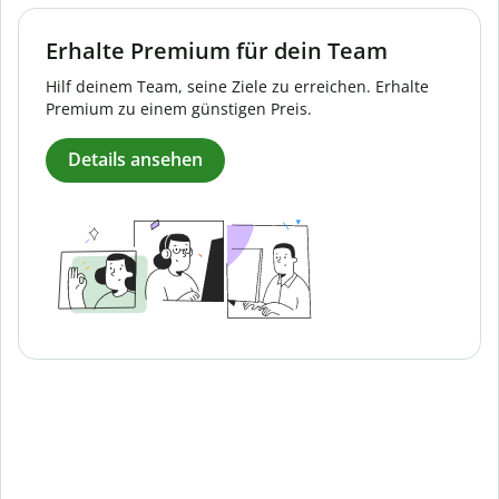
Erhalte Premium für dein Team
Hilf deinem Team, seine Ziele zu erreichen. Erhalte
Premium zu einem günstigen Preis.
Details ansehen