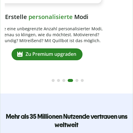
Verhindere
versehentliches Plagiat
Stelle mit der Plagiatsprüfung sicher, dass dein Text zu 100
% original ist. Analysiere deine Arbeit in Sekundenschnelle
und finde fehlende Quellenangaben in über 100 Sprachen.
Zu Premium upgraden
Mehr als 35 Millionen Nutzende vertrauen uns
weltweit