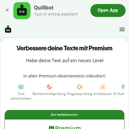
Quillbot
Open App
Your AI writing assistant
Verbessere deine Texte mit Premium
Hebe deine Text auf ein neues Level
In allen Premium-Abonnements inkludiert:
Text
Rechtschreibprüfung
Plagiatsprüfung
AI-Detector
AI Human
umschreiben
Am beliebtesten
Premium