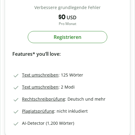
Verbessere grundlegende Fehler
$0
USD
Pro Monat
Registrieren
Features* you’ll love:
Text umschreiben
: 125 Wörter
Text umschreiben
: 2 Modi
Rechtschreibprüfung
: Deutsch und mehr
Plagiatsprüfung
: nicht inkludiert
AI-Detector (1,200 Wörter)