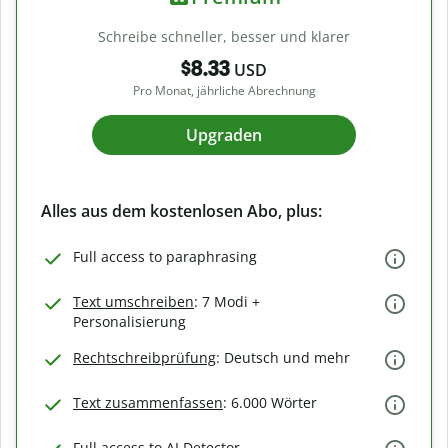
Schreibe schneller, besser und klarer
$8.33
USD
Pro Monat, jährliche Abrechnung
Upgraden
Alles aus dem kostenlosen Abo, plus:
Full access to paraphrasing
Text umschreiben
: 7 Modi +
Personalisierung
Rechtschreibprüfung
: Deutsch und mehr
Text zusammenfassen
: 6.000 Wörter
Full access to AI Detector