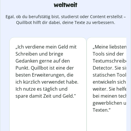
weltweit
Egal, ob du berufstätig bist, studierst oder Content erstellst –
Quillbot hilft dir dabei, deine Texte zu verbessern.
„Ich verdiene mein Geld mit
„Meine liebsten Q
Schreiben und bringe
Tools sind der
Gedanken gerne auf den
Textumschreiber 
Punkt. Quillbot ist eine der
Detector. Sie sin
besten Erweiterungen, die
statischen Tools
ich kürzlich verwendet habe.
entwickeln sich s
Ich nutze es täglich und
weiter. Sie helfen
spare damit Zeit und Geld."
bei meinen techn
gewerblichen und
Texten.“