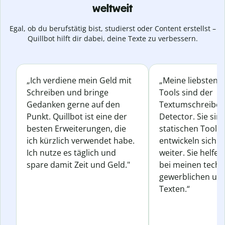
weltweit
Egal, ob du berufstätig bist, studierst oder Content erstellst –
Quillbot hilft dir dabei, deine Texte zu verbessern.
„Ich verdiene mein Geld mit
„Meine liebsten Q
Schreiben und bringe
Tools sind der
Gedanken gerne auf den
Textumschreiber 
Punkt. Quillbot ist eine der
Detector. Sie sin
besten Erweiterungen, die
statischen Tools
ich kürzlich verwendet habe.
entwickeln sich s
Ich nutze es täglich und
weiter. Sie helfen
spare damit Zeit und Geld."
bei meinen techn
gewerblichen und
Texten.“