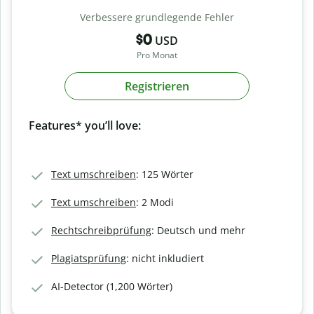
Verbessere grundlegende Fehler
$0
USD
Pro Monat
Registrieren
Features* you’ll love:
Text umschreiben
: 125 Wörter
Text umschreiben
: 2 Modi
Rechtschreibprüfung
: Deutsch und mehr
Plagiatsprüfung
: nicht inkludiert
AI-Detector (1,200 Wörter)