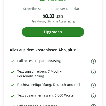
Schreibe schneller, besser und klarer
$8.33
USD
Pro Monat, jährliche Abrechnung
Upgraden
Alles aus dem kostenlosen Abo, plus:
Full access to paraphrasing
Text umschreiben
: 7 Modi +
Personalisierung
Rechtschreibprüfung
: Deutsch und mehr
Text zusammenfassen
: 6.000 Wörter
Full access to AI Detector