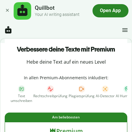
Quillbot
Open App
Your AI writing assistant
Verbessere deine Texte mit Premium
Hebe deine Text auf ein neues Level
In allen Premium-Abonnements inkludiert:
Text
Rechtschreibprüfung
Plagiatsprüfung
AI-Detector
AI Human
umschreiben
Am beliebtesten
Premium