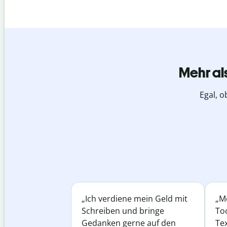
Mehr al
Egal, o
„Ich verdiene mein Geld mit
„Me
Schreiben und bringe
Too
Gedanken gerne auf den
Te