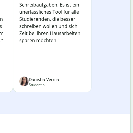
Schreibaufgaben. Es ist ein
unerlässliches Tool für alle
in
Studierenden, die besser
s
schreiben wollen und sich
em
Zeit bei ihren Hausarbeiten
.“
sparen möchten."
Danisha Verma
Studentin