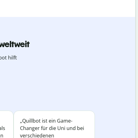
weltweit
ot hilft
„Quillbot ist ein Game-
als
Changer für die Uni und bei
in
verschiedenen