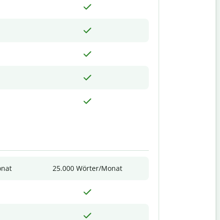
onat
25.000 Wörter/Monat