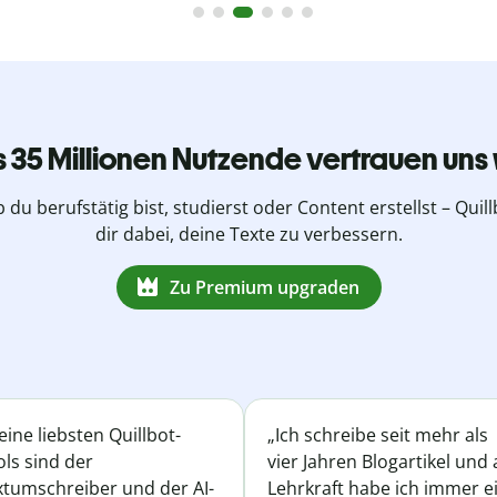
s 35 Millionen Nutzende vertrauen uns 
b du berufstätig bist, studierst oder Content erstellst – Quillb
dir dabei, deine Texte zu verbessern.
Zu Premium upgraden
ine liebsten Quillbot-
„Ich schreibe seit mehr als
ls sind der
vier Jahren Blogartikel und 
xtumschreiber und der AI-
Lehrkraft habe ich immer e