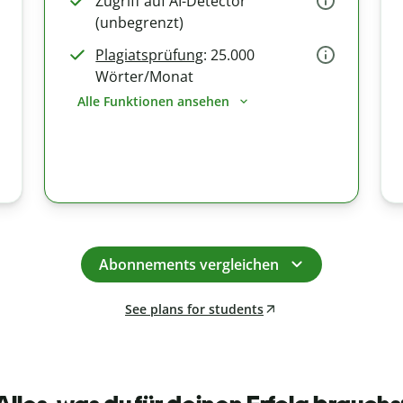
Zugriff auf AI-Detector
(unbegrenzt)
Plagiatsprüfung
: 25.000
Wörter/Monat
Alle Funktionen ansehen
Abonnements vergleichen
See plans for students