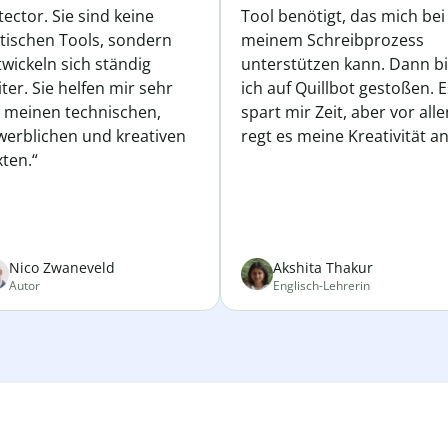
ector. Sie sind keine
Tool benötigt, das mich bei
atischen Tools, sondern
meinem Schreibprozess
wickeln sich ständig
unterstützen kann. Dann b
ter. Sie helfen mir sehr
ich auf Quillbot gestoßen. E
i meinen technischen,
spart mir Zeit, aber vor all
werblichen und kreativen
regt es meine Kreativität an
ten.“
Nico Zwaneveld
Akshita Thakur
Autor
Englisch-Lehrerin