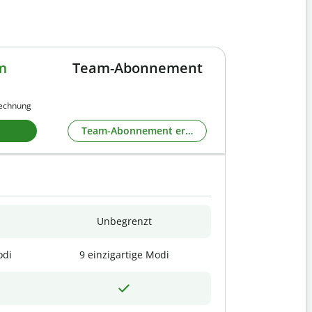
m
Team-Abonnement
rechnung
Team-Abonnement erkunden
Unbegrenzt
odi
9 einzigartige Modi