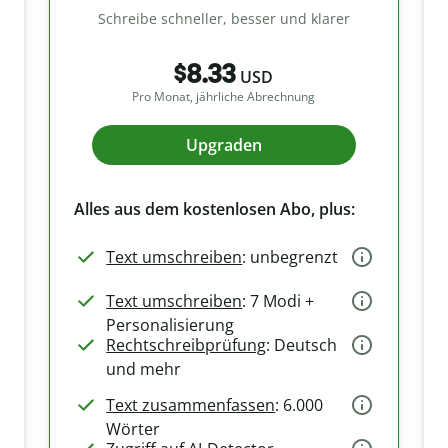
Schreibe schneller, besser und klarer
$8.33
USD
Pro Monat, jährliche Abrechnung
Upgraden
Alles aus dem kostenlosen Abo, plus:
Text umschreiben
: unbegrenzt
Text umschreiben
: 7 Modi +
Personalisierung
Rechtschreibprüfung
: Deutsch
und mehr
Text zusammenfassen
: 6.000
Wörter