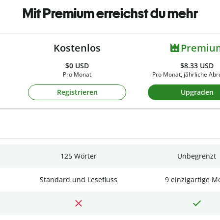
Mit Premium erreichst du mehr
Kostenlos
Premiu
$0
USD
$8.33 USD
Pro Monat
Pro Monat, jährliche Ab
Registrieren
Upgraden
125 Wörter
Unbegrenzt
Standard und Lesefluss
9 einzigartige M