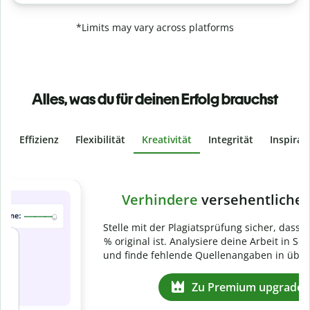
*Limits may vary across platforms
Alles, was du für deinen Erfolg brauchst
Effizienz
Flexibilität
Kreativität
Integrität
Inspirat
Slide 4 of 6