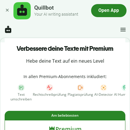
Quillbot
Open App
Your AI writing assistant
Verbessere deine Texte mit Premium
Hebe deine Text auf ein neues Level
In allen Premium-Abonnements inkludiert:
Text
Rechtschreibprüfung
Plagiatsprüfung
AI-Detector
AI Human
umschreiben
Am beliebtesten
Premium