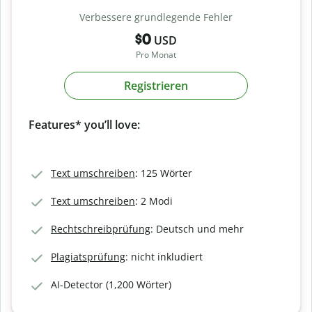
Verbessere grundlegende Fehler
$0
USD
Pro Monat
Registrieren
Features* you’ll love:
Text umschreiben
: 125 Wörter
Text umschreiben
: 2 Modi
Rechtschreibprüfung
: Deutsch und mehr
Plagiatsprüfung
: nicht inkludiert
AI-Detector (1,200 Wörter)