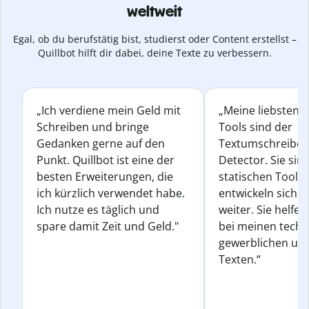
weltweit
Egal, ob du berufstätig bist, studierst oder Content erstellst –
Quillbot hilft dir dabei, deine Texte zu verbessern.
„Ich verdiene mein Geld mit
„Meine liebsten Q
Schreiben und bringe
Tools sind der
Gedanken gerne auf den
Textumschreiber 
Punkt. Quillbot ist eine der
Detector. Sie sin
besten Erweiterungen, die
statischen Tools
ich kürzlich verwendet habe.
entwickeln sich s
Ich nutze es täglich und
weiter. Sie helfen
spare damit Zeit und Geld."
bei meinen techn
gewerblichen und
Texten.“