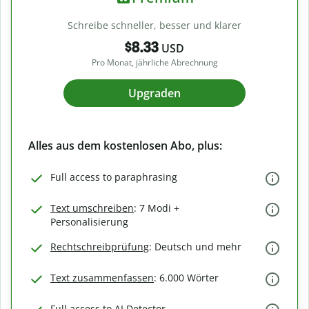
Schreibe schneller, besser und klarer
$8.33
USD
Pro Monat, jährliche Abrechnung
Upgraden
Alles aus dem kostenlosen Abo, plus:
Full access to paraphrasing
Text umschreiben
: 7 Modi +
Personalisierung
Rechtschreibprüfung
: Deutsch und mehr
Text zusammenfassen
: 6.000 Wörter
Full access to AI Detector