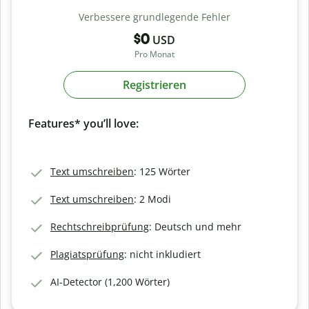
Verbessere grundlegende Fehler
$0
USD
Pro Monat
Registrieren
Features* you’ll love:
Text umschreiben
: 125 Wörter
Text umschreiben
: 2 Modi
Rechtschreibprüfung
: Deutsch und mehr
Plagiatsprüfung
: nicht inkludiert
AI-Detector (1,200 Wörter)