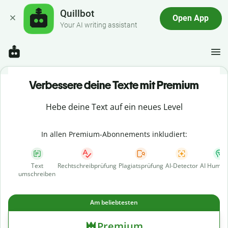
Quillbot
Open App
Your AI writing assistant
Verbessere deine Texte mit Premium
Hebe deine Text auf ein neues Level
In allen Premium-Abonnements inkludiert:
Text
Rechtschreibprüfung
Plagiatsprüfung
AI-Detector
AI Human
umschreiben
Am beliebtesten
Premium