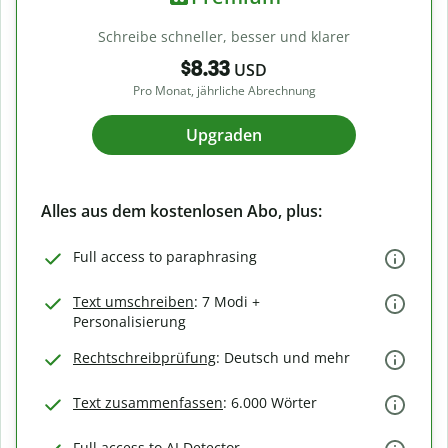
Schreibe schneller, besser und klarer
$8.33
USD
Pro Monat, jährliche Abrechnung
Upgraden
Alles aus dem kostenlosen Abo, plus:
Full access to paraphrasing
Text umschreiben
: 7 Modi +
Personalisierung
Rechtschreibprüfung
: Deutsch und mehr
Text zusammenfassen
: 6.000 Wörter
Full access to AI Detector