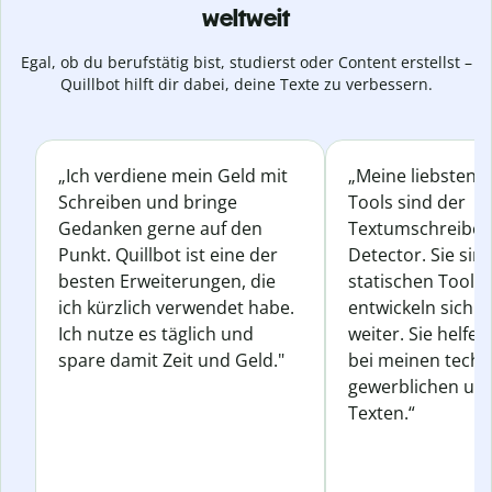
weltweit
Egal, ob du berufstätig bist, studierst oder Content erstellst –
Quillbot hilft dir dabei, deine Texte zu verbessern.
„Ich verdiene mein Geld mit
„Meine liebsten Q
Schreiben und bringe
Tools sind der
Gedanken gerne auf den
Textumschreiber 
Punkt. Quillbot ist eine der
Detector. Sie sin
besten Erweiterungen, die
statischen Tools
ich kürzlich verwendet habe.
entwickeln sich s
Ich nutze es täglich und
weiter. Sie helfen
spare damit Zeit und Geld."
bei meinen techn
gewerblichen und
Texten.“