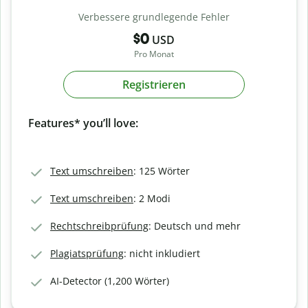
Verbessere grundlegende Fehler
$0
USD
Pro Monat
Registrieren
Features* you’ll love:
Text umschreiben
: 125 Wörter
Text umschreiben
: 2 Modi
Rechtschreibprüfung
: Deutsch und mehr
Plagiatsprüfung
: nicht inkludiert
AI-Detector (1,200 Wörter)