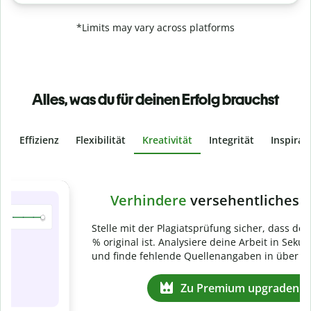
*Limits may vary across platforms
Alles, was du für deinen Erfolg brauchst
Effizienz
Flexibilität
Kreativität
Integrität
Inspirat
Slide 4 of 6