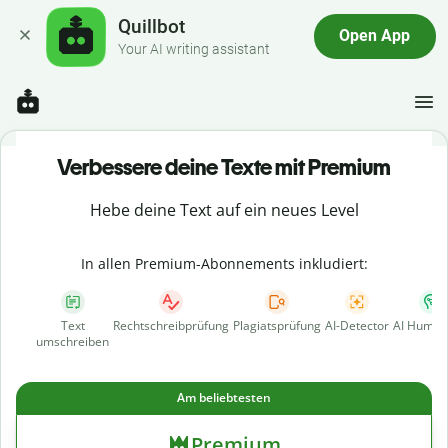
Quillbot
Open App
Your AI writing assistant
Verbessere deine Texte mit Premium
Hebe deine Text auf ein neues Level
In allen Premium-Abonnements inkludiert:
Text
Rechtschreibprüfung
Plagiatsprüfung
AI-Detector
AI Human
umschreiben
Am beliebtesten
Premium