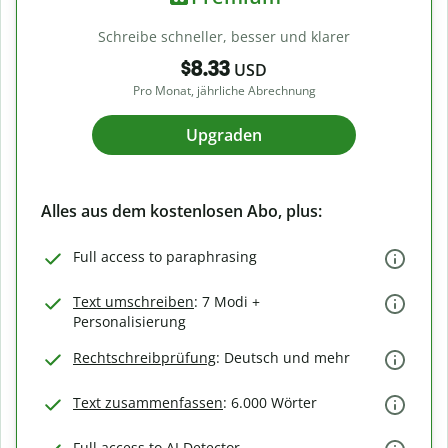
Schreibe schneller, besser und klarer
$8.33
USD
Pro Monat, jährliche Abrechnung
Upgraden
Alles aus dem kostenlosen Abo, plus:
Full access to paraphrasing
Text umschreiben
: 7 Modi +
Personalisierung
Rechtschreibprüfung
: Deutsch und mehr
Text zusammenfassen
: 6.000 Wörter
Full access to AI Detector