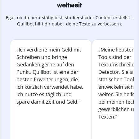
weltweit
Egal, ob du berufstätig bist, studierst oder Content erstellst –
Quillbot hilft dir dabei, deine Texte zu verbessern.
„Ich verdiene mein Geld mit
„Meine liebsten Q
Schreiben und bringe
Tools sind der
Gedanken gerne auf den
Textumschreiber 
Punkt. Quillbot ist eine der
Detector. Sie sin
besten Erweiterungen, die
statischen Tools
ich kürzlich verwendet habe.
entwickeln sich s
Ich nutze es täglich und
weiter. Sie helfen
spare damit Zeit und Geld."
bei meinen techn
gewerblichen und
Texten.“