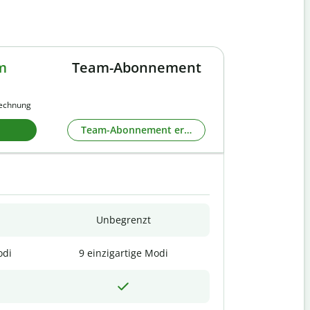
m
Team-Abonnement
rechnung
Team-Abonnement erkunden
Unbegrenzt
odi
9 einzigartige Modi