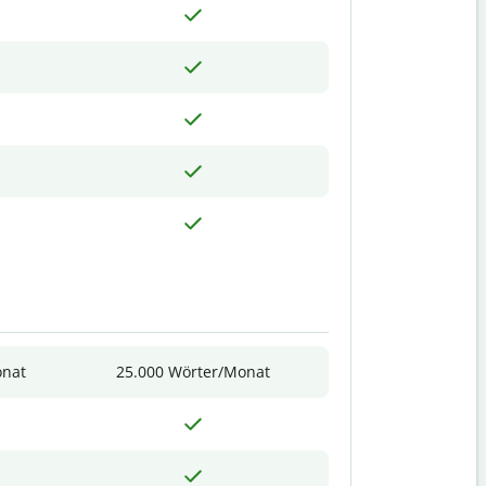
onat
25.000 Wörter/Monat