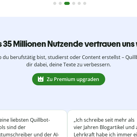
s 35 Millionen Nutzende vertrauen uns 
b du berufstätig bist, studierst oder Content erstellst – Quillb
dir dabei, deine Texte zu verbessern.
Zu Premium upgraden
ine liebsten Quillbot-
„Ich schreibe seit mehr als
ls sind der
vier Jahren Blogartikel und 
xtumschreiber und der AI-
Lehrkraft habe ich immer e