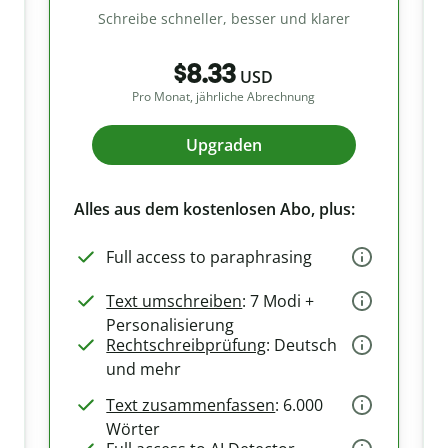
Schreibe schneller, besser und klarer
$8.33
USD
Pro Monat, jährliche Abrechnung
Upgraden
Alles aus dem kostenlosen Abo, plus:
Full access to paraphrasing
Text umschreiben
: 7 Modi +
Personalisierung
Rechtschreibprüfung
: Deutsch
und mehr
Text zusammenfassen
: 6.000
Wörter