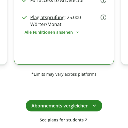
Full access to AI Detector
Plagiatsprüfung
: 25.000
Wörter/Monat
Alle Funktionen ansehen
*Limits may vary across platforms
Abonnements vergleichen
See plans for students