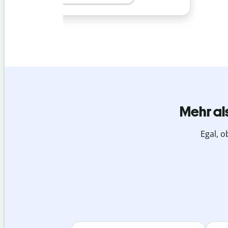
Mehr al
Egal, o