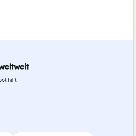
weltweit
ot hilft