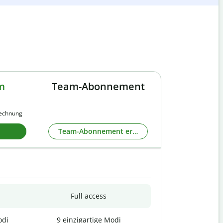
m
Team-Abonnement
rechnung
Team-Abonnement erkunden
Full access
odi
9 einzigartige Modi