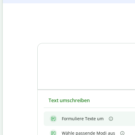
Text umschreiben
Formuliere Texte um
Wähle passende Modi aus