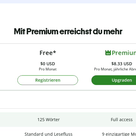
Mit Premium erreichst du mehr
Free*
Premiu
$0
USD
$8.33 USD
Pro Monat
Pro Monat, jährliche Ab
Registrieren
Upgraden
125 Wörter
Full access
Standard und Lesefluss
9 einzigartige M