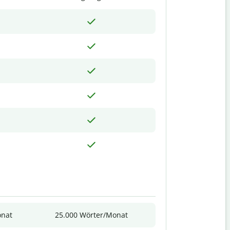
onat
25.000 Wörter/Monat