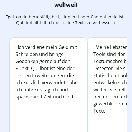
weltweit
Egal, ob du berufstätig bist, studierst oder Content erstellst –
Quillbot hilft dir dabei, deine Texte zu verbessern.
„Ich verdiene mein Geld mit
„Meine liebsten Q
Schreiben und bringe
Tools sind der
Gedanken gerne auf den
Textumschreiber 
Punkt. Quillbot ist eine der
Detector. Sie sin
besten Erweiterungen, die
statischen Tools
ich kürzlich verwendet habe.
entwickeln sich s
Ich nutze es täglich und
weiter. Sie helfen
spare damit Zeit und Geld."
bei meinen techn
gewerblichen und
Texten.“