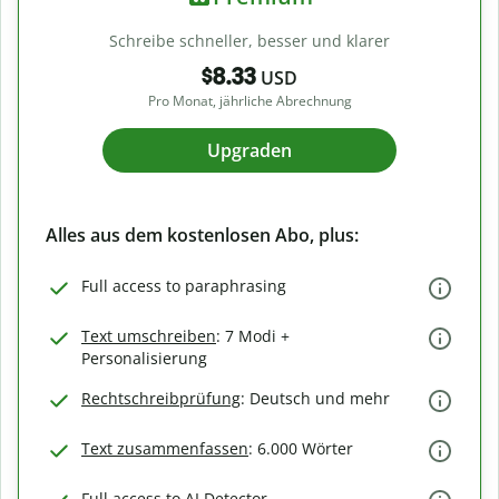
Schreibe schneller, besser und klarer
$8.33
USD
Pro Monat, jährliche Abrechnung
Upgraden
Alles aus dem kostenlosen Abo, plus:
Full access to paraphrasing
Text umschreiben
: 7 Modi +
Personalisierung
Rechtschreibprüfung
: Deutsch und mehr
Text zusammenfassen
: 6.000 Wörter
Full access to AI Detector