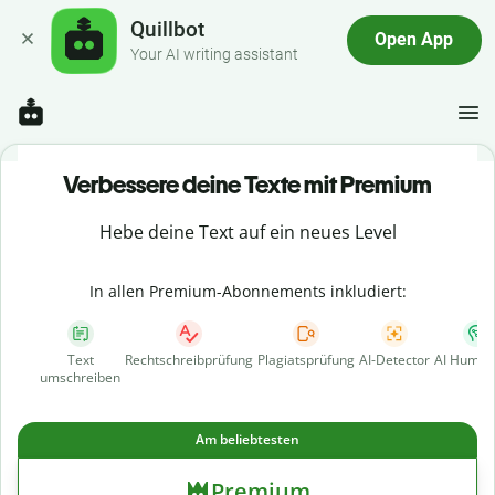
Quillbot
Open App
Your AI writing assistant
Verbessere deine Texte mit Premium
Hebe deine Text auf ein neues Level
In allen Premium-Abonnements inkludiert:
Text
Rechtschreibprüfung
Plagiatsprüfung
AI-Detector
AI Human
umschreiben
Am beliebtesten
Premium