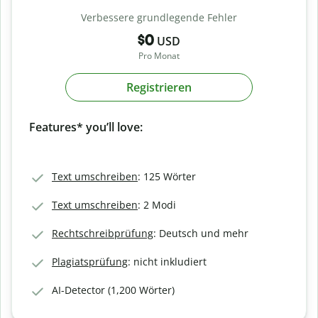
Verbessere grundlegende Fehler
$0
USD
Pro Monat
Registrieren
Features* you’ll love:
Text umschreiben
: 125 Wörter
Text umschreiben
: 2 Modi
Rechtschreibprüfung
: Deutsch und mehr
Plagiatsprüfung
: nicht inkludiert
AI-Detector (1,200 Wörter)