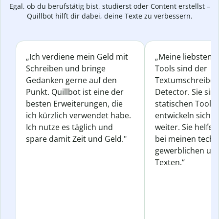
Egal, ob du berufstätig bist, studierst oder Content erstellst –
Quillbot hilft dir dabei, deine Texte zu verbessern.
„Ich verdiene mein Geld mit
„Meine liebsten Q
Schreiben und bringe
Tools sind der
Gedanken gerne auf den
Textumschreiber 
Punkt. Quillbot ist eine der
Detector. Sie sin
besten Erweiterungen, die
statischen Tools
ich kürzlich verwendet habe.
entwickeln sich s
Ich nutze es täglich und
weiter. Sie helfen
spare damit Zeit und Geld."
bei meinen techn
gewerblichen und
Texten.“