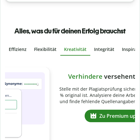
Alles, was du für deinen Erfolg brauchst
Effizienz
Flexibilität
Kreativität
Integrität
Inspirat
Slide 4 of 6