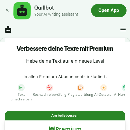
Quillbot
Open App
Your AI writing assistant
Verbessere deine Texte mit Premium
Hebe deine Text auf ein neues Level
In allen Premium-Abonnements inkludiert:
Text
Rechtschreibprüfung
Plagiatsprüfung
AI-Detector
AI Human
umschreiben
Am beliebtesten
Premium