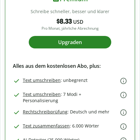
Schreibe schneller, besser und klarer
$8.33
USD
Pro Monat, jährliche Abrechnung
Upgraden
Alles aus dem kostenlosen Abo, plus:
Text umschreiben
: unbegrenzt
Text umschreiben
: 7 Modi +
Personalisierung
Rechtschreibprüfung
: Deutsch und mehr
Text zusammenfassen
: 6.000 Wörter
AI-Detector (25.000 Wörter)