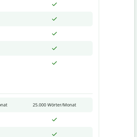
onat
25.000 Wörter/Monat