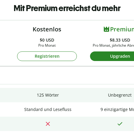
Mit Premium erreichst du mehr
Kostenlos
Premiu
$0
USD
$8.33 USD
Pro Monat
Pro Monat, jährliche Ab
Registrieren
Upgraden
125 Wörter
Unbegrenzt
Standard und Lesefluss
9 einzigartige M