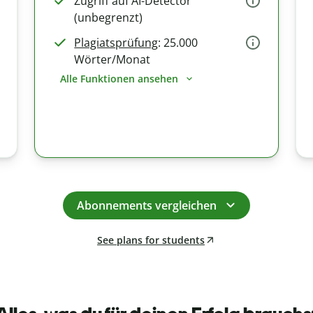
Zugriff auf AI-Detector
(unbegrenzt)
Plagiatsprüfung
: 25.000
Wörter/Monat
Alle Funktionen ansehen
Abonnements vergleichen
See plans for students