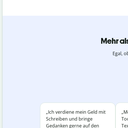
Mehr al
Egal, o
„Ich verdiene mein Geld mit
„Me
Schreiben und bringe
Too
Gedanken gerne auf den
Te