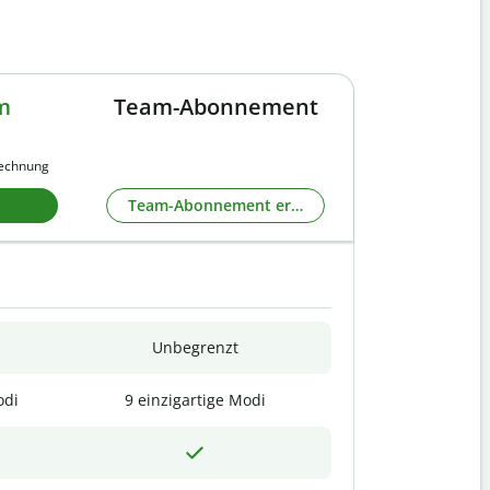
m
Team-Abonnement
rechnung
Team-Abonnement erkunden
Unbegrenzt
odi
9 einzigartige Modi