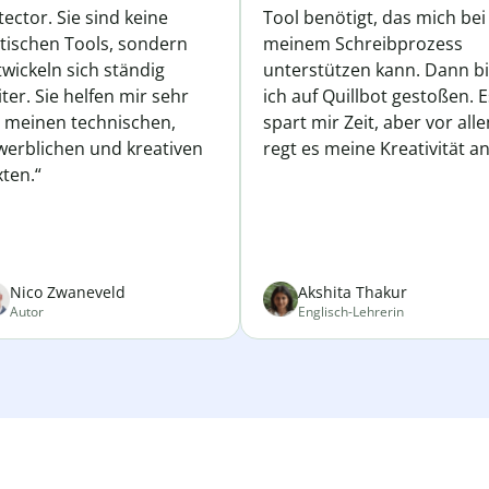
ector. Sie sind keine
Tool benötigt, das mich bei
atischen Tools, sondern
meinem Schreibprozess
wickeln sich ständig
unterstützen kann. Dann b
ter. Sie helfen mir sehr
ich auf Quillbot gestoßen. E
i meinen technischen,
spart mir Zeit, aber vor all
werblichen und kreativen
regt es meine Kreativität an
ten.“
Nico Zwaneveld
Akshita Thakur
Autor
Englisch-Lehrerin