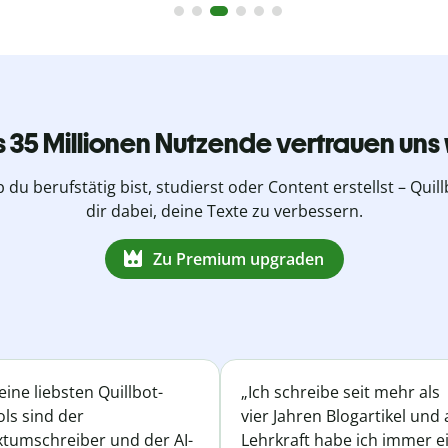
s 35 Millionen Nutzende vertrauen uns 
b du berufstätig bist, studierst oder Content erstellst – Quillb
dir dabei, deine Texte zu verbessern.
Zu Premium upgraden
ine liebsten Quillbot-
„Ich schreibe seit mehr als
ls sind der
vier Jahren Blogartikel und 
xtumschreiber und der AI-
Lehrkraft habe ich immer e