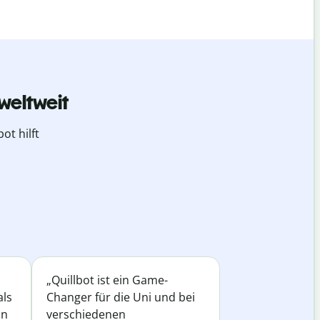
weltweit
ot hilft
„Quillbot ist ein Game-
als
Changer für die Uni und bei
in
verschiedenen