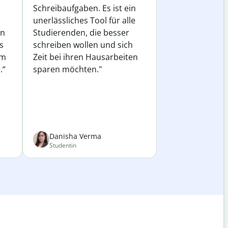
Schreibaufgaben. Es ist ein
unerlässliches Tool für alle
in
Studierenden, die besser
s
schreiben wollen und sich
em
Zeit bei ihren Hausarbeiten
.“
sparen möchten."
Danisha Verma
Studentin