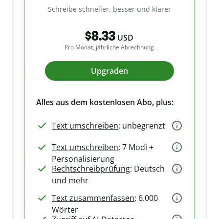
Schreibe schneller, besser und klarer
$8.33
USD
Pro Monat, jährliche Abrechnung
Upgraden
Alles aus dem kostenlosen Abo, plus:
Text umschreiben
: unbegrenzt
Text umschreiben
: 7 Modi +
Personalisierung
Rechtschreibprüfung
: Deutsch
und mehr
Text zusammenfassen
: 6.000
Wörter