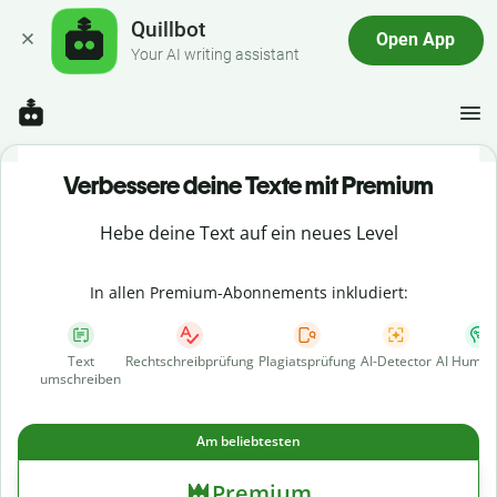
Quillbot
Open App
Your AI writing assistant
Verbessere deine Texte mit Premium
Hebe deine Text auf ein neues Level
In allen Premium-Abonnements inkludiert:
Text
Rechtschreibprüfung
Plagiatsprüfung
AI-Detector
AI Human
umschreiben
Am beliebtesten
Premium