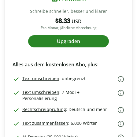
Schreibe schneller, besser und klarer
$8.33
USD
Pro Monat, jährliche Abrechnung
Upgraden
Alles aus dem kostenlosen Abo, plus:
Text umschreiben
: unbegrenzt
Text umschreiben
: 7 Modi +
Personalisierung
Rechtschreibprüfung
: Deutsch und mehr
Text zusammenfassen
: 6.000 Wörter
AI-Detector (25.000 Wörter)