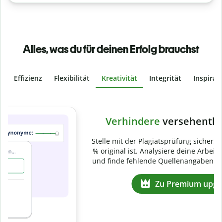
Alles, was du für deinen Erfolg brauchst
Effizienz
Flexibilität
Kreativität
Integrität
Inspirat
Slide 4 of 6