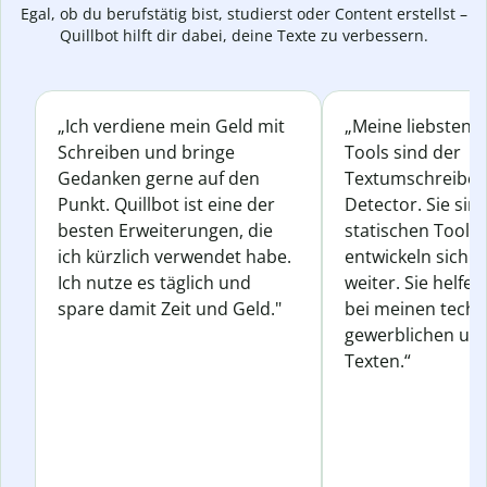
Egal, ob du berufstätig bist, studierst oder Content erstellst –
Quillbot hilft dir dabei, deine Texte zu verbessern.
„Ich verdiene mein Geld mit
„Meine liebsten Q
Schreiben und bringe
Tools sind der
Gedanken gerne auf den
Textumschreiber 
Punkt. Quillbot ist eine der
Detector. Sie sin
besten Erweiterungen, die
statischen Tools
ich kürzlich verwendet habe.
entwickeln sich s
Ich nutze es täglich und
weiter. Sie helfen
spare damit Zeit und Geld."
bei meinen techn
gewerblichen und
Texten.“