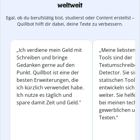
weltweit
Egal, ob du berufstätig bist, studierst oder Content erstellst –
Quillbot hilft dir dabei, deine Texte zu verbessern.
„Ich verdiene mein Geld mit
„Meine liebsten Q
Schreiben und bringe
Tools sind der
Gedanken gerne auf den
Textumschreiber 
Punkt. Quillbot ist eine der
Detector. Sie sin
besten Erweiterungen, die
statischen Tools
ich kürzlich verwendet habe.
entwickeln sich s
Ich nutze es täglich und
weiter. Sie helfen
spare damit Zeit und Geld."
bei meinen techn
gewerblichen und
Texten.“