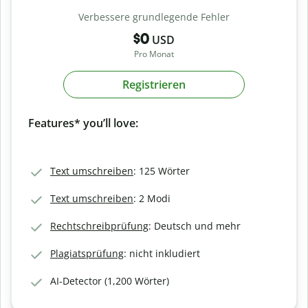
Verbessere grundlegende Fehler
$0
USD
Pro Monat
Registrieren
Features* you’ll love:
Text umschreiben
: 125 Wörter
Text umschreiben
: 2 Modi
Rechtschreibprüfung
: Deutsch und mehr
Plagiatsprüfung
: nicht inkludiert
AI-Detector (1,200 Wörter)