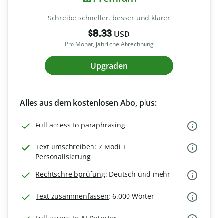
Schreibe schneller, besser und klarer
$8.33
USD
Pro Monat, jährliche Abrechnung
Upgraden
Alles aus dem kostenlosen Abo, plus:
Full access to paraphrasing
Text umschreiben
: 7 Modi +
Personalisierung
Rechtschreibprüfung
: Deutsch und mehr
Text zusammenfassen
: 6.000 Wörter
Full access to AI Detector