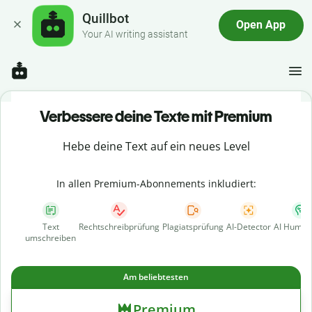
Quillbot
Open App
Your AI writing assistant
Verbessere deine Texte mit Premium
Hebe deine Text auf ein neues Level
In allen Premium-Abonnements inkludiert:
Text
Rechtschreibprüfung
Plagiatsprüfung
AI-Detector
AI Human
umschreiben
Am beliebtesten
Premium