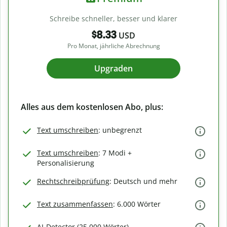
Schreibe schneller, besser und klarer
$8.33
USD
Pro Monat, jährliche Abrechnung
Upgraden
Alles aus dem kostenlosen Abo, plus:
Text umschreiben
: unbegrenzt
Text umschreiben
: 7 Modi +
Personalisierung
Rechtschreibprüfung
: Deutsch und mehr
Text zusammenfassen
: 6.000 Wörter
AI-Detector (25.000 Wörter)