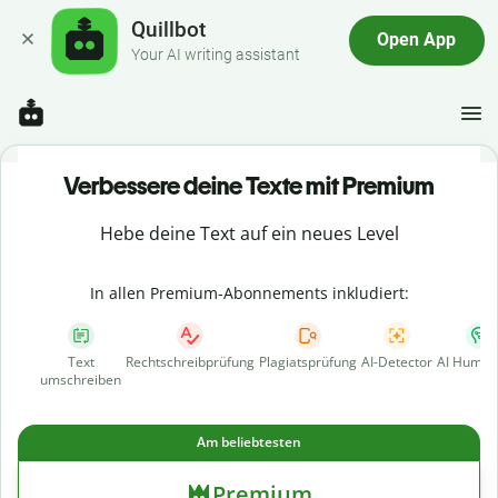
Quillbot
Open App
Your AI writing assistant
Verbessere deine Texte mit Premium
Hebe deine Text auf ein neues Level
In allen Premium-Abonnements inkludiert:
Text
Rechtschreibprüfung
Plagiatsprüfung
AI-Detector
AI Human
umschreiben
Am beliebtesten
Premium