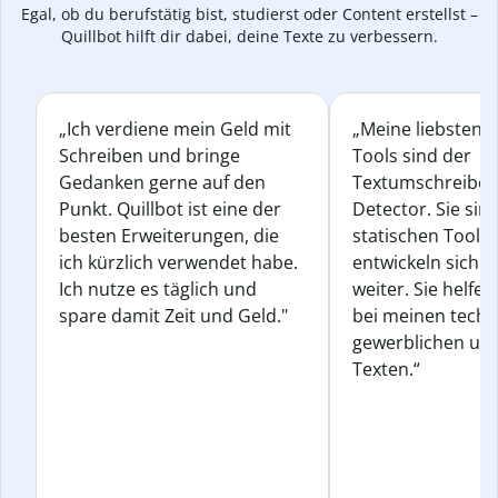
Egal, ob du berufstätig bist, studierst oder Content erstellst –
Quillbot hilft dir dabei, deine Texte zu verbessern.
„Ich verdiene mein Geld mit
„Meine liebsten Q
Schreiben und bringe
Tools sind der
Gedanken gerne auf den
Textumschreiber 
Punkt. Quillbot ist eine der
Detector. Sie sin
besten Erweiterungen, die
statischen Tools
ich kürzlich verwendet habe.
entwickeln sich s
Ich nutze es täglich und
weiter. Sie helfen
spare damit Zeit und Geld."
bei meinen techn
gewerblichen und
Texten.“