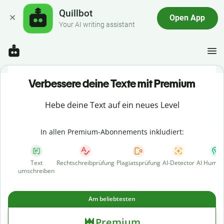
Quillbot
Open App
Your AI writing assistant
Verbessere deine Texte mit Premium
Hebe deine Text auf ein neues Level
In allen Premium-Abonnements inkludiert:
Text
Rechtschreibprüfung
Plagiatsprüfung
AI-Detector
AI Human
umschreiben
Am beliebtesten
Premium