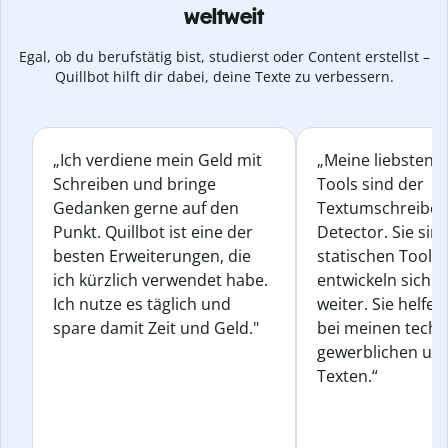
weltweit
Egal, ob du berufstätig bist, studierst oder Content erstellst –
Quillbot hilft dir dabei, deine Texte zu verbessern.
„Ich verdiene mein Geld mit
„Meine liebsten Q
Schreiben und bringe
Tools sind der
Gedanken gerne auf den
Textumschreiber 
Punkt. Quillbot ist eine der
Detector. Sie sin
besten Erweiterungen, die
statischen Tools
ich kürzlich verwendet habe.
entwickeln sich s
Ich nutze es täglich und
weiter. Sie helfen
spare damit Zeit und Geld."
bei meinen techn
gewerblichen und
Texten.“