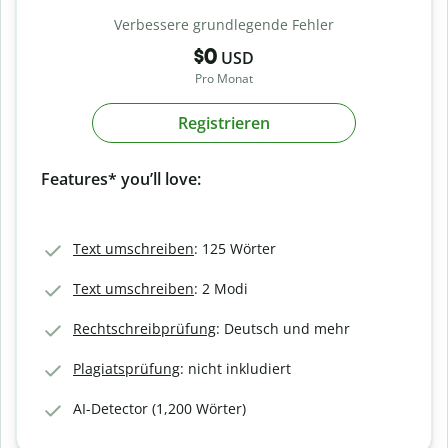
Verbessere grundlegende Fehler
$0
USD
Pro Monat
Registrieren
Features* you’ll love:
Text umschreiben
: 125 Wörter
Text umschreiben
: 2 Modi
Rechtschreibprüfung
: Deutsch und mehr
Plagiatsprüfung
: nicht inkludiert
AI-Detector (1,200 Wörter)