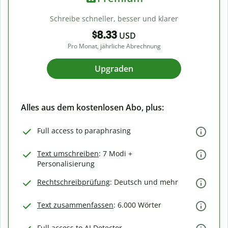
Schreibe schneller, besser und klarer
$8.33
USD
Pro Monat, jährliche Abrechnung
Upgraden
Alles aus dem kostenlosen Abo, plus:
Full access to paraphrasing
Text umschreiben
: 7 Modi +
Personalisierung
Rechtschreibprüfung
: Deutsch und mehr
Text zusammenfassen
: 6.000 Wörter
Full access to AI Detector