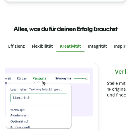
Alles, was du für deinen Erfolg brauchst
Effizienz
Flexibilität
Kreativität
Integrität
Inspirat
Slide 4 of 6