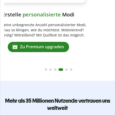
Verhindere
versehentliches Plagiat
Stelle mit der Plagiatsprüfung sicher, dass dein Text zu 100
% original ist. Analysiere deine Arbeit in Sekundenschnelle
und finde fehlende Quellenangaben in über 100 Sprachen.
Zu Premium upgraden
Mehr als 35 Millionen Nutzende vertrauen uns
weltweit