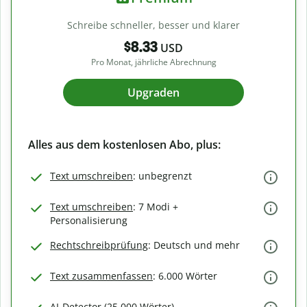
Schreibe schneller, besser und klarer
$8.33
USD
Pro Monat, jährliche Abrechnung
Upgraden
Alles aus dem kostenlosen Abo, plus:
Text umschreiben
: unbegrenzt
Text umschreiben
: 7 Modi +
Personalisierung
Rechtschreibprüfung
: Deutsch und mehr
Text zusammenfassen
: 6.000 Wörter
AI-Detector (25.000 Wörter)