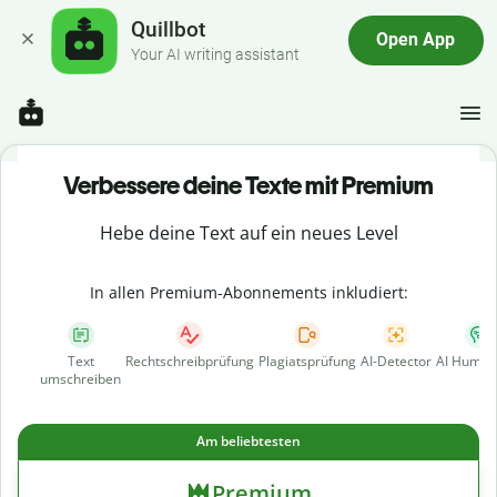
Quillbot
Open App
Your AI writing assistant
Verbessere deine Texte mit Premium
Hebe deine Text auf ein neues Level
In allen Premium-Abonnements inkludiert:
Text
Rechtschreibprüfung
Plagiatsprüfung
AI-Detector
AI Human
umschreiben
Am beliebtesten
Premium