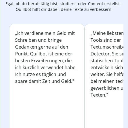
Egal, ob du berufstätig bist, studierst oder Content erstellst –
Quillbot hilft dir dabei, deine Texte zu verbessern.
„Ich verdiene mein Geld mit
„Meine liebsten Q
Schreiben und bringe
Tools sind der
Gedanken gerne auf den
Textumschreiber 
Punkt. Quillbot ist eine der
Detector. Sie sin
besten Erweiterungen, die
statischen Tools
ich kürzlich verwendet habe.
entwickeln sich s
Ich nutze es täglich und
weiter. Sie helfen
spare damit Zeit und Geld."
bei meinen techn
gewerblichen und
Texten.“