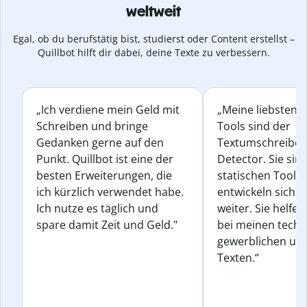
weltweit
Egal, ob du berufstätig bist, studierst oder Content erstellst –
Quillbot hilft dir dabei, deine Texte zu verbessern.
„Ich verdiene mein Geld mit
„Meine liebsten Q
Schreiben und bringe
Tools sind der
Gedanken gerne auf den
Textumschreiber 
Punkt. Quillbot ist eine der
Detector. Sie sin
besten Erweiterungen, die
statischen Tools
ich kürzlich verwendet habe.
entwickeln sich s
Ich nutze es täglich und
weiter. Sie helfen
spare damit Zeit und Geld."
bei meinen techn
gewerblichen und
Texten.“