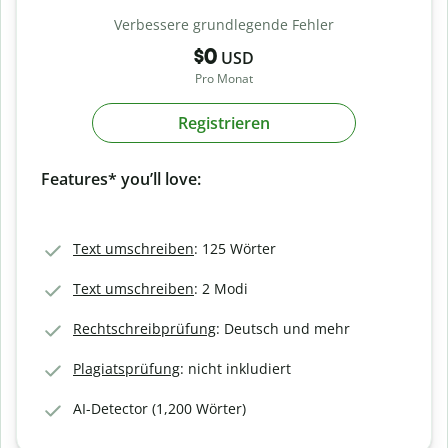
Verbessere grundlegende Fehler
$0
USD
Pro Monat
Registrieren
Features* you’ll love:
Text umschreiben
: 125 Wörter
Text umschreiben
: 2 Modi
Rechtschreibprüfung
: Deutsch und mehr
Plagiatsprüfung
: nicht inkludiert
AI-Detector (1,200 Wörter)