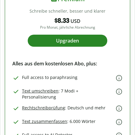
Schreibe schneller, besser und klarer
$8.33
USD
Pro Monat, jährliche Abrechnung
Upgraden
Alles aus dem kostenlosen Abo, plus:
Full access to paraphrasing
Text umschreiben
: 7 Modi +
Personalisierung
Rechtschreibprüfung
: Deutsch und mehr
Text zusammenfassen
: 6.000 Wörter
Full access to AI Detector