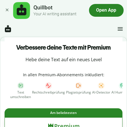
Quillbot
Open App
Your AI writing assistant
Verbessere deine Texte mit Premium
Hebe deine Text auf ein neues Level
In allen Premium-Abonnements inkludiert:
Text
Rechtschreibprüfung
Plagiatsprüfung
AI-Detector
AI Human
umschreiben
Am beliebtesten
Premium