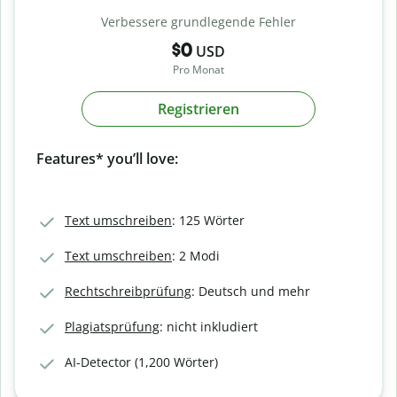
Verbessere grundlegende Fehler
$0
USD
Pro Monat
Registrieren
Features* you’ll love:
Text umschreiben
: 125 Wörter
Text umschreiben
: 2 Modi
Rechtschreibprüfung
: Deutsch und mehr
Plagiatsprüfung
: nicht inkludiert
AI-Detector (1,200 Wörter)