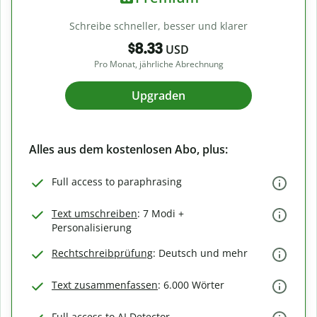
Schreibe schneller, besser und klarer
$8.33
USD
Pro Monat, jährliche Abrechnung
Upgraden
Alles aus dem kostenlosen Abo, plus:
Full access to paraphrasing
Text umschreiben
: 7 Modi +
Personalisierung
Rechtschreibprüfung
: Deutsch und mehr
Text zusammenfassen
: 6.000 Wörter
Full access to AI Detector