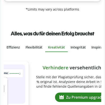
*Limits may vary across platforms
Alles, was du für deinen Erfolg brauchst
Effizienz
Flexibilität
Kreativität
Integrität
Inspirat
Slide 4 of 6