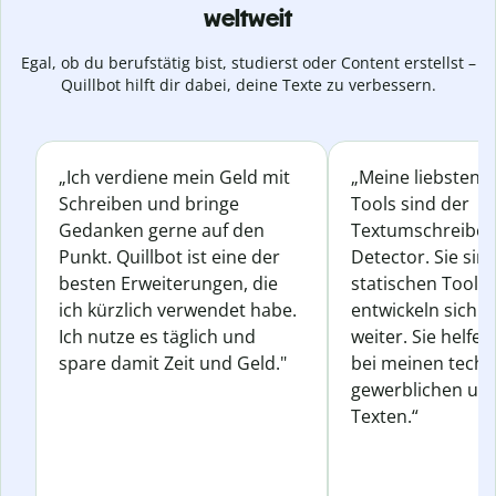
weltweit
Egal, ob du berufstätig bist, studierst oder Content erstellst –
Quillbot hilft dir dabei, deine Texte zu verbessern.
„Ich verdiene mein Geld mit
„Meine liebsten Q
Schreiben und bringe
Tools sind der
Gedanken gerne auf den
Textumschreiber 
Punkt. Quillbot ist eine der
Detector. Sie sin
besten Erweiterungen, die
statischen Tools
ich kürzlich verwendet habe.
entwickeln sich s
Ich nutze es täglich und
weiter. Sie helfen
spare damit Zeit und Geld."
bei meinen techn
gewerblichen und
Texten.“