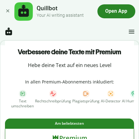
Quillbot
Open App
Your AI writing assistant
Verbessere deine Texte mit Premium
Hebe deine Text auf ein neues Level
In allen Premium-Abonnements inkludiert:
Text
Rechtschreibprüfung
Plagiatsprüfung
AI-Detector
AI Human
umschreiben
Am beliebtesten
Premium