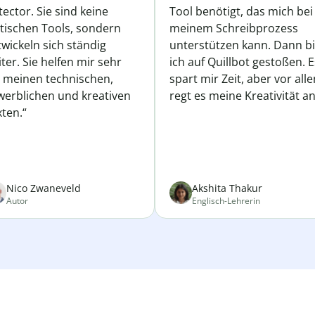
ector. Sie sind keine
Tool benötigt, das mich bei
atischen Tools, sondern
meinem Schreibprozess
wickeln sich ständig
unterstützen kann. Dann b
ter. Sie helfen mir sehr
ich auf Quillbot gestoßen. E
i meinen technischen,
spart mir Zeit, aber vor all
werblichen und kreativen
regt es meine Kreativität an
ten.“
Nico Zwaneveld
Akshita Thakur
Autor
Englisch-Lehrerin