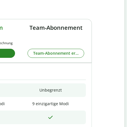
m
Team-Abonnement
rechnung
Team-Abonnement erkunden
Unbegrenzt
odi
9 einzigartige Modi