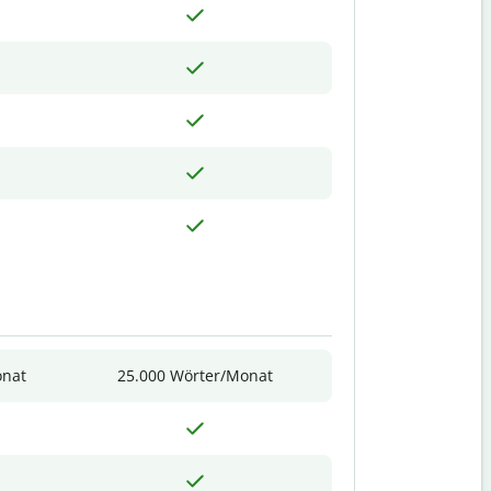
onat
25.000 Wörter/Monat