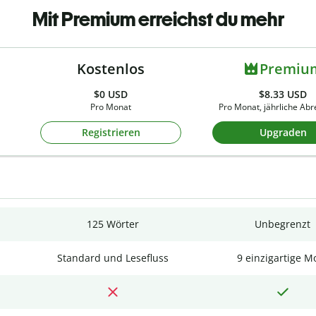
Mit Premium erreichst du mehr
Kostenlos
Premiu
$0
USD
$8.33 USD
Pro Monat
Pro Monat, jährliche Ab
Registrieren
Upgraden
125 Wörter
Unbegrenzt
Standard und Lesefluss
9 einzigartige M