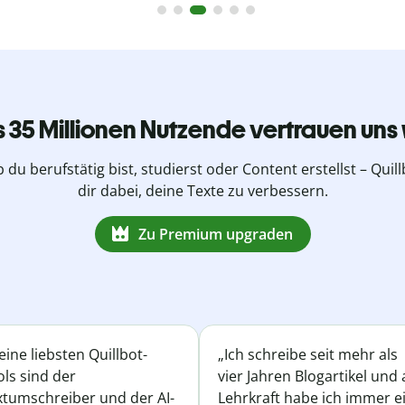
s 35 Millionen Nutzende vertrauen uns 
b du berufstätig bist, studierst oder Content erstellst – Quillb
dir dabei, deine Texte zu verbessern.
Zu Premium upgraden
ine liebsten Quillbot-
„Ich schreibe seit mehr als
ls sind der
vier Jahren Blogartikel und 
xtumschreiber und der AI-
Lehrkraft habe ich immer e