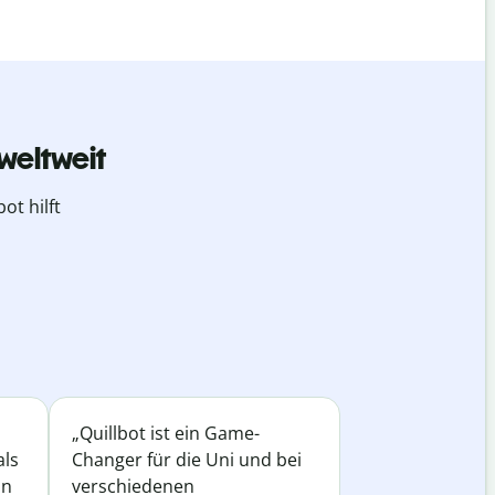
weltweit
ot hilft
„Quillbot ist ein Game-
als
Changer für die Uni und bei
in
verschiedenen