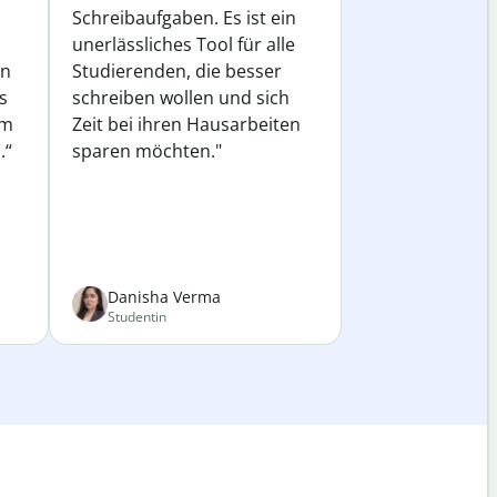
Schreibaufgaben. Es ist ein
unerlässliches Tool für alle
in
Studierenden, die besser
s
schreiben wollen und sich
em
Zeit bei ihren Hausarbeiten
.“
sparen möchten."
Danisha Verma
Studentin