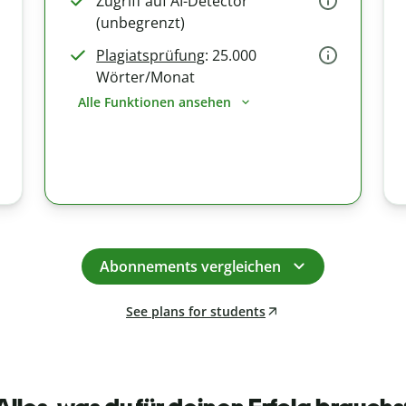
Zugriff auf AI-Detector
(unbegrenzt)
Plagiatsprüfung
: 25.000
Wörter/Monat
Alle Funktionen ansehen
Abonnements vergleichen
See plans for students