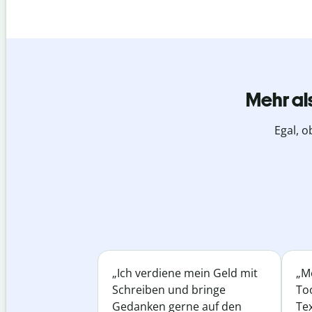
Mehr al
Egal, o
„Ich verdiene mein Geld mit
„Me
Schreiben und bringe
Too
Gedanken gerne auf den
Te