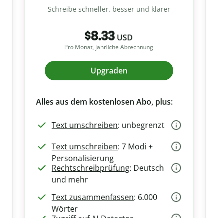
Schreibe schneller, besser und klarer
$8.33
USD
Pro Monat, jährliche Abrechnung
Upgraden
Alles aus dem kostenlosen Abo, plus:
Text umschreiben
: unbegrenzt
Text umschreiben
: 7 Modi +
Personalisierung
Rechtschreibprüfung
: Deutsch
und mehr
Text zusammenfassen
: 6.000
Wörter