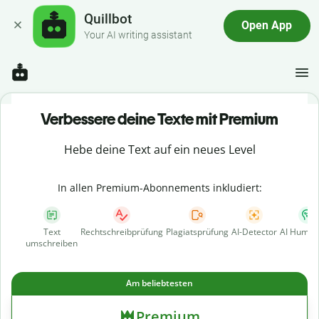
Quillbot
Open App
Your AI writing assistant
Verbessere deine Texte mit Premium
Hebe deine Text auf ein neues Level
In allen Premium-Abonnements inkludiert:
Text
Rechtschreibprüfung
Plagiatsprüfung
AI-Detector
AI Human
umschreiben
Am beliebtesten
Premium