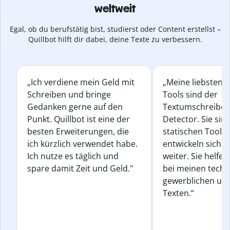
weltweit
Egal, ob du berufstätig bist, studierst oder Content erstellst –
Quillbot hilft dir dabei, deine Texte zu verbessern.
„Ich verdiene mein Geld mit
„Meine liebsten Q
Schreiben und bringe
Tools sind der
Gedanken gerne auf den
Textumschreiber 
Punkt. Quillbot ist eine der
Detector. Sie sin
besten Erweiterungen, die
statischen Tools
ich kürzlich verwendet habe.
entwickeln sich s
Ich nutze es täglich und
weiter. Sie helfen
spare damit Zeit und Geld."
bei meinen techn
gewerblichen und
Texten.“