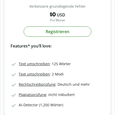
Verbessere grundlegende Fehler
$0
USD
Pro Monat
Registrieren
Features* you’ll love:
Text umschreiben
: 125 Wörter
Text umschreiben
: 2 Modi
Rechtschreibprüfung
: Deutsch und mehr
Plagiatsprüfung
: nicht inkludiert
AI-Detector (1,200 Wörter)