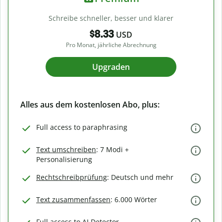
Schreibe schneller, besser und klarer
$8.33
USD
Pro Monat, jährliche Abrechnung
Upgraden
Alles aus dem kostenlosen Abo, plus:
Full access to paraphrasing
Text umschreiben
: 7 Modi +
Personalisierung
Rechtschreibprüfung
: Deutsch und mehr
Text zusammenfassen
: 6.000 Wörter
Full access to AI Detector