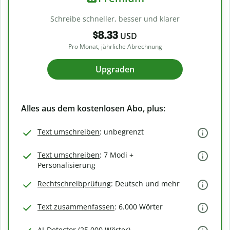
Schreibe schneller, besser und klarer
$8.33
USD
Pro Monat, jährliche Abrechnung
Upgraden
Alles aus dem kostenlosen Abo, plus:
Text umschreiben
: unbegrenzt
Text umschreiben
: 7 Modi +
Personalisierung
Rechtschreibprüfung
: Deutsch und mehr
Text zusammenfassen
: 6.000 Wörter
AI-Detector (25.000 Wörter)