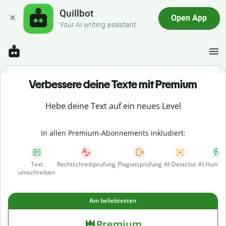
Quillbot
Open App
Your AI writing assistant
Verbessere deine Texte mit Premium
Hebe deine Text auf ein neues Level
In allen Premium-Abonnements inkludiert:
Text
Rechtschreibprüfung
Plagiatsprüfung
AI-Detector
AI Human
umschreiben
Am beliebtesten
Premium