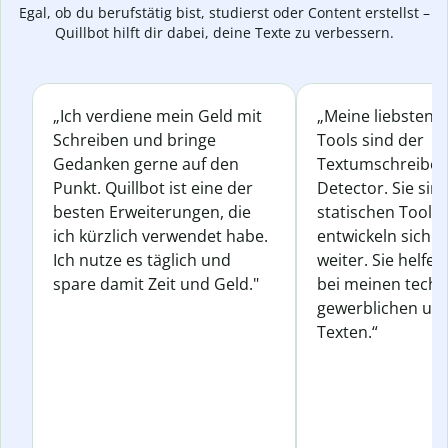
Egal, ob du berufstätig bist, studierst oder Content erstellst –
Quillbot hilft dir dabei, deine Texte zu verbessern.
„Ich verdiene mein Geld mit
„Meine liebsten Q
Schreiben und bringe
Tools sind der
Gedanken gerne auf den
Textumschreiber 
Punkt. Quillbot ist eine der
Detector. Sie sin
besten Erweiterungen, die
statischen Tools
ich kürzlich verwendet habe.
entwickeln sich s
Ich nutze es täglich und
weiter. Sie helfen
spare damit Zeit und Geld."
bei meinen techn
gewerblichen und
Texten.“