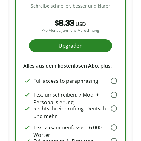
Schreibe schneller, besser und klarer
$8.33
USD
Pro Monat, jährliche Abrechnung
Upgraden
Alles aus dem kostenlosen Abo, plus:
Full access to paraphrasing
Text umschreiben
: 7 Modi +
Personalisierung
Rechtschreibprüfung
: Deutsch
und mehr
Text zusammenfassen
: 6.000
Wörter