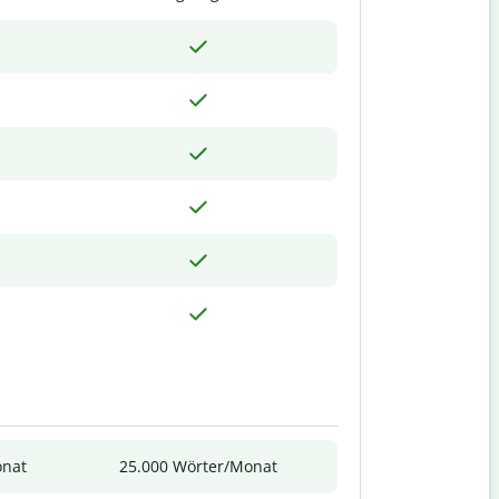
onat
25.000 Wörter/Monat