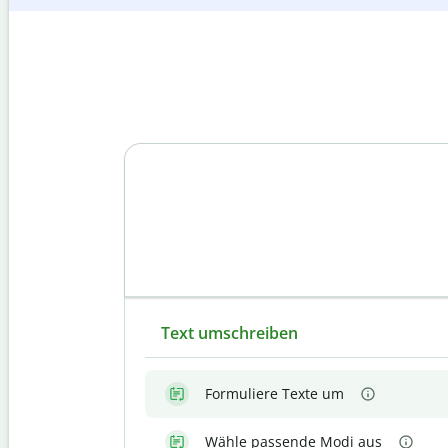
Text umschreiben
Formuliere Texte um
Wähle passende Modi aus