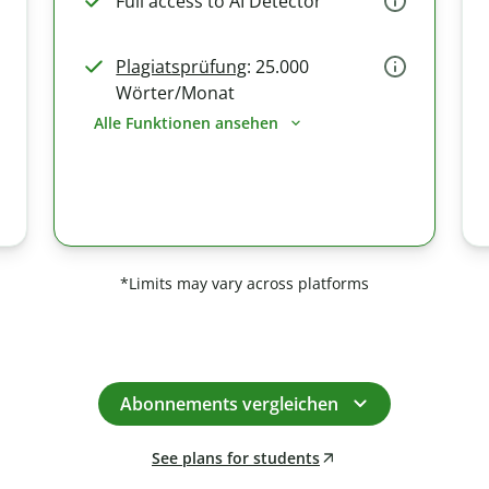
Full access to AI Detector
Plagiatsprüfung
: 25.000
Wörter/Monat
Alle Funktionen ansehen
*Limits may vary across platforms
Abonnements vergleichen
See plans for students