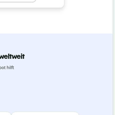
weltweit
ot hilft