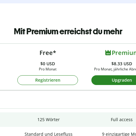
Mit Premium erreichst du mehr
Free*
Premiu
$0
USD
$8.33 USD
Pro Monat
Pro Monat, jährliche Ab
Registrieren
Upgraden
125 Wörter
Full access
Standard und Lesefluss
9 einzigartige M