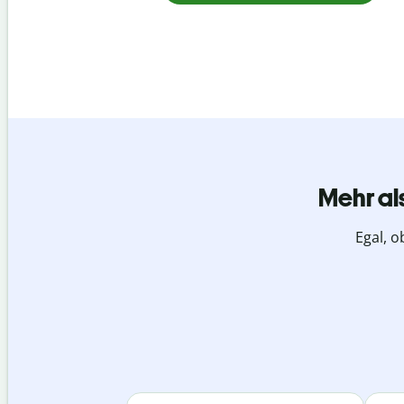
Mehr al
Egal, o