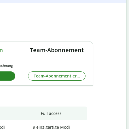
m
Team-Abonnement
rechnung
Team-Abonnement erkunden
Full access
odi
9 einzigartige Modi