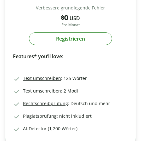
Verbessere grundlegende Fehler
$0
USD
Pro Monat
Registrieren
Features* you’ll love:
Text umschreiben
: 125 Wörter
Text umschreiben
: 2 Modi
Rechtschreibprüfung
: Deutsch und mehr
Plagiatsprüfung
: nicht inkludiert
AI-Detector (1,200 Wörter)