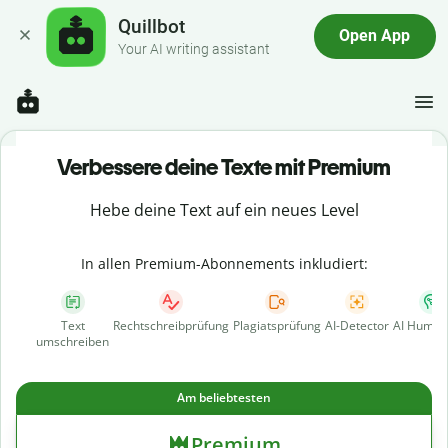
Quillbot
Open App
Your AI writing assistant
Verbessere deine Texte mit Premium
Hebe deine Text auf ein neues Level
In allen Premium-Abonnements inkludiert:
Text
Rechtschreibprüfung
Plagiatsprüfung
AI-Detector
AI Human
umschreiben
Am beliebtesten
Premium