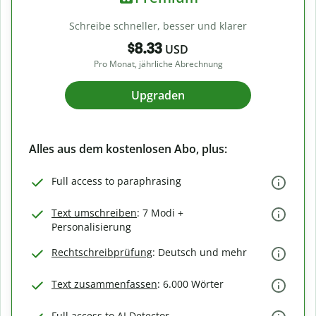
Schreibe schneller, besser und klarer
$8.33
USD
Pro Monat, jährliche Abrechnung
Upgraden
Alles aus dem kostenlosen Abo, plus:
Full access to paraphrasing
Text umschreiben
: 7 Modi +
Personalisierung
Rechtschreibprüfung
: Deutsch und mehr
Text zusammenfassen
: 6.000 Wörter
Full access to AI Detector