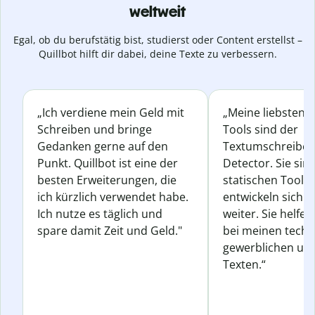
weltweit
Egal, ob du berufstätig bist, studierst oder Content erstellst –
Quillbot hilft dir dabei, deine Texte zu verbessern.
„Ich verdiene mein Geld mit
„Meine liebsten Q
Schreiben und bringe
Tools sind der
Gedanken gerne auf den
Textumschreiber 
Punkt. Quillbot ist eine der
Detector. Sie sin
besten Erweiterungen, die
statischen Tools
ich kürzlich verwendet habe.
entwickeln sich s
Ich nutze es täglich und
weiter. Sie helfen
spare damit Zeit und Geld."
bei meinen techn
gewerblichen und
Texten.“