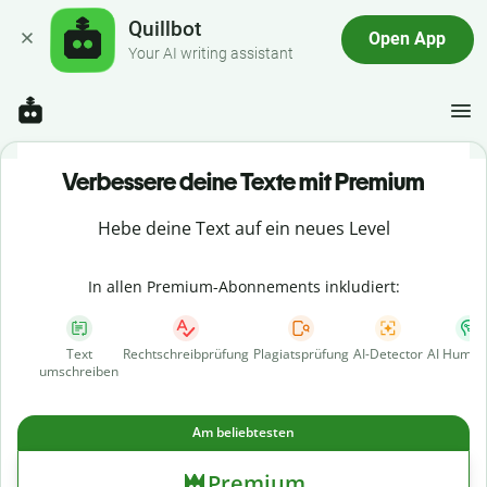
Quillbot
Open App
Your AI writing assistant
Verbessere deine Texte mit Premium
Hebe deine Text auf ein neues Level
In allen Premium-Abonnements inkludiert:
Text
Rechtschreibprüfung
Plagiatsprüfung
AI-Detector
AI Human
umschreiben
Am beliebtesten
Premium