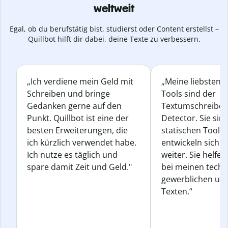
weltweit
Egal, ob du berufstätig bist, studierst oder Content erstellst –
Quillbot hilft dir dabei, deine Texte zu verbessern.
„Ich verdiene mein Geld mit
„Meine liebsten Q
Schreiben und bringe
Tools sind der
Gedanken gerne auf den
Textumschreiber 
Punkt. Quillbot ist eine der
Detector. Sie sin
besten Erweiterungen, die
statischen Tools
ich kürzlich verwendet habe.
entwickeln sich s
Ich nutze es täglich und
weiter. Sie helfen
spare damit Zeit und Geld."
bei meinen techn
gewerblichen und
Texten.“