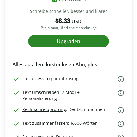
Schreibe schneller, besser und klarer
$8.33
USD
Pro Monat, jährliche Abrechnung
Upgraden
Alles aus dem kostenlosen Abo, plus:
Full access to paraphrasing
Text umschreiben
: 7 Modi +
Personalisierung
Rechtschreibprüfung
: Deutsch und mehr
Text zusammenfassen
: 6.000 Wörter
Full access to AI Detector