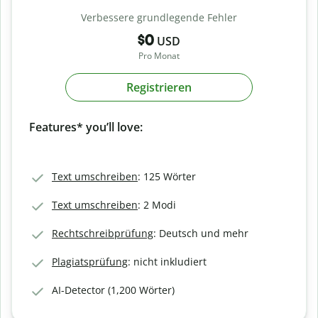
Verbessere grundlegende Fehler
$0
USD
Pro Monat
Registrieren
Features* you’ll love:
Text umschreiben
: 125 Wörter
Text umschreiben
: 2 Modi
Rechtschreibprüfung
: Deutsch und mehr
Plagiatsprüfung
: nicht inkludiert
AI-Detector (1,200 Wörter)