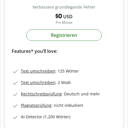
Verbessere grundlegende Fehler
$0
USD
Pro Monat
Registrieren
Features* you’ll love:
Text umschreiben
: 125 Wörter
Text umschreiben
: 2 Modi
Rechtschreibprüfung
: Deutsch und mehr
Plagiatsprüfung
: nicht inkludiert
AI-Detector (1,200 Wörter)