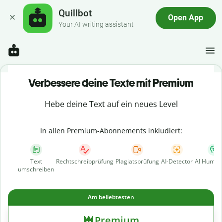
Quillbot
Open App
Your AI writing assistant
Verbessere deine Texte mit Premium
Hebe deine Text auf ein neues Level
In allen Premium-Abonnements inkludiert:
Text
Rechtschreibprüfung
Plagiatsprüfung
AI-Detector
AI Human
umschreiben
Am beliebtesten
Premium