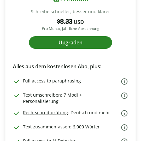
Schreibe schneller, besser und klarer
$8.33
USD
Pro Monat, jährliche Abrechnung
Upgraden
Alles aus dem kostenlosen Abo, plus:
Full access to paraphrasing
Text umschreiben
: 7 Modi +
Personalisierung
Rechtschreibprüfung
: Deutsch und mehr
Text zusammenfassen
: 6.000 Wörter
Full access to AI Detector