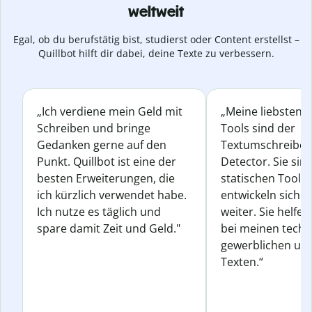
weltweit
Egal, ob du berufstätig bist, studierst oder Content erstellst –
Quillbot hilft dir dabei, deine Texte zu verbessern.
„Ich verdiene mein Geld mit
„Meine liebsten Q
Schreiben und bringe
Tools sind der
Gedanken gerne auf den
Textumschreiber 
Punkt. Quillbot ist eine der
Detector. Sie sin
besten Erweiterungen, die
statischen Tools
ich kürzlich verwendet habe.
entwickeln sich s
Ich nutze es täglich und
weiter. Sie helfen
spare damit Zeit und Geld."
bei meinen techn
gewerblichen und
Texten.“