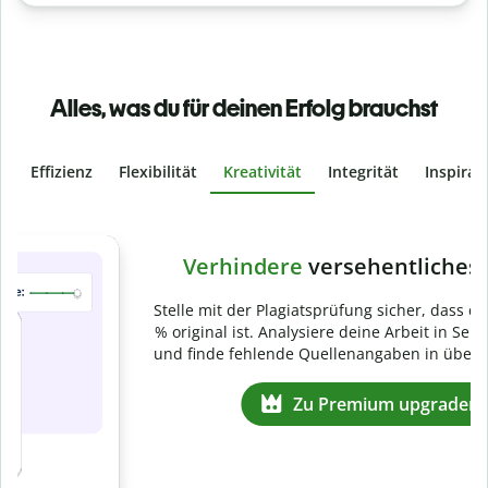
Alles, was du für deinen Erfolg brauchst
Effizienz
Flexibilität
Kreativität
Integrität
Inspirat
Slide 4 of 6