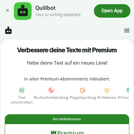
Quillbot
Open App
Your AI writing assistant
Verbessere deine Texte mit Premium
Hebe deine Text auf ein neues Level
In allen Premium-Abonnements inkludiert:
Text
Rechtschreibprüfung
Plagiatsprüfung
AI-Detector
AI Human
umschreiben
Am beliebtesten
Premium