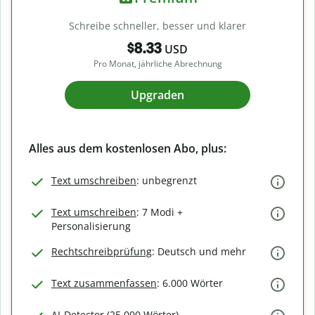
Schreibe schneller, besser und klarer
$8.33
USD
Pro Monat, jährliche Abrechnung
Upgraden
Alles aus dem kostenlosen Abo, plus:
Text umschreiben
: unbegrenzt
Text umschreiben
: 7 Modi +
Personalisierung
Rechtschreibprüfung
: Deutsch und mehr
Text zusammenfassen
: 6.000 Wörter
AI-Detector (25.000 Wörter)