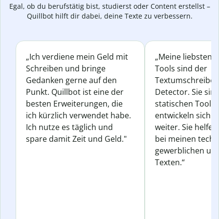
Egal, ob du berufstätig bist, studierst oder Content erstellst –
Quillbot hilft dir dabei, deine Texte zu verbessern.
„Ich verdiene mein Geld mit
„Meine liebsten Q
Schreiben und bringe
Tools sind der
Gedanken gerne auf den
Textumschreiber 
Punkt. Quillbot ist eine der
Detector. Sie sin
besten Erweiterungen, die
statischen Tools
ich kürzlich verwendet habe.
entwickeln sich s
Ich nutze es täglich und
weiter. Sie helfen
spare damit Zeit und Geld."
bei meinen techn
gewerblichen und
Texten.“