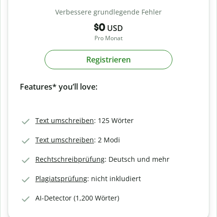
Verbessere grundlegende Fehler
$0
USD
Pro Monat
Registrieren
Features* you’ll love:
Text umschreiben
: 125 Wörter
Text umschreiben
: 2 Modi
Rechtschreibprüfung
: Deutsch und mehr
Plagiatsprüfung
: nicht inkludiert
AI-Detector (1,200 Wörter)