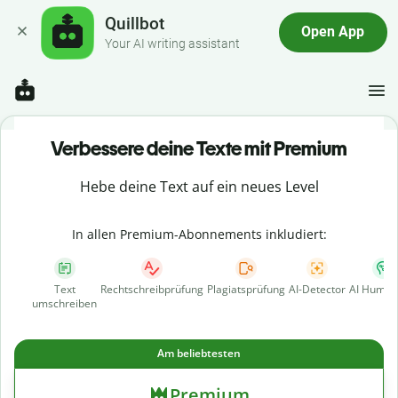
Quillbot
Open App
Your AI writing assistant
Verbessere deine Texte mit Premium
Hebe deine Text auf ein neues Level
In allen Premium-Abonnements inkludiert:
Text
Rechtschreibprüfung
Plagiatsprüfung
AI-Detector
AI Human
umschreiben
Am beliebtesten
Premium