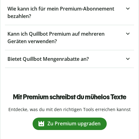
Wie kann ich für mein Premium-Abonnement
bezahlen?
Kann ich Quillbot Premium auf mehreren
Geräten verwenden?
Bietet Quillbot Mengenrabatte an?
Mit Premium schreibst du mühelos Texte
Entdecke, was du mit den richtigen Tools erreichen kannst
Zu Premium upgraden