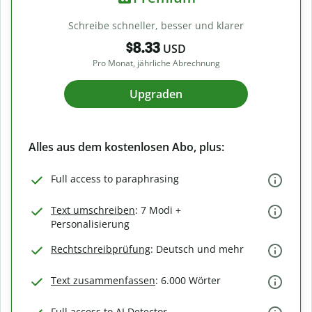
Schreibe schneller, besser und klarer
$8.33
USD
Pro Monat, jährliche Abrechnung
Upgraden
Alles aus dem kostenlosen Abo, plus:
Full access to paraphrasing
Text umschreiben
: 7 Modi +
Personalisierung
Rechtschreibprüfung
: Deutsch und mehr
Text zusammenfassen
: 6.000 Wörter
Full access to AI Detector