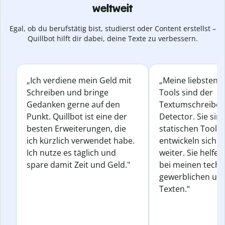
weltweit
Egal, ob du berufstätig bist, studierst oder Content erstellst –
Quillbot hilft dir dabei, deine Texte zu verbessern.
„Ich verdiene mein Geld mit
„Meine liebsten Q
Schreiben und bringe
Tools sind der
Gedanken gerne auf den
Textumschreiber 
Punkt. Quillbot ist eine der
Detector. Sie sin
besten Erweiterungen, die
statischen Tools
ich kürzlich verwendet habe.
entwickeln sich s
Ich nutze es täglich und
weiter. Sie helfen
spare damit Zeit und Geld."
bei meinen techn
gewerblichen und
Texten.“