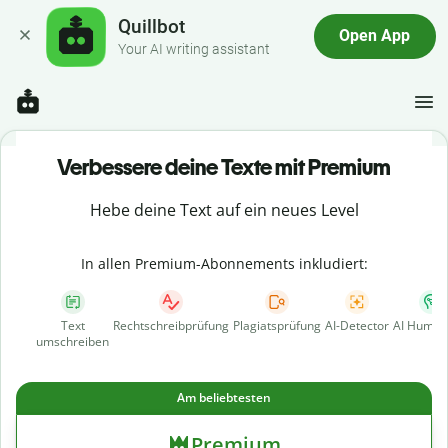
Quillbot
Open App
Your AI writing assistant
Verbessere deine Texte mit Premium
Hebe deine Text auf ein neues Level
In allen Premium-Abonnements inkludiert:
Text
Rechtschreibprüfung
Plagiatsprüfung
AI-Detector
AI Human
umschreiben
Am beliebtesten
Premium