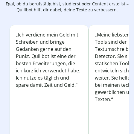
Egal, ob du berufstätig bist, studierst oder Content erstellst –
Quillbot hilft dir dabei, deine Texte zu verbessern.
„Ich verdiene mein Geld mit
„Meine liebsten Q
Schreiben und bringe
Tools sind der
Gedanken gerne auf den
Textumschreiber 
Punkt. Quillbot ist eine der
Detector. Sie sin
besten Erweiterungen, die
statischen Tools
ich kürzlich verwendet habe.
entwickeln sich s
Ich nutze es täglich und
weiter. Sie helfen
spare damit Zeit und Geld."
bei meinen techn
gewerblichen und
Texten.“