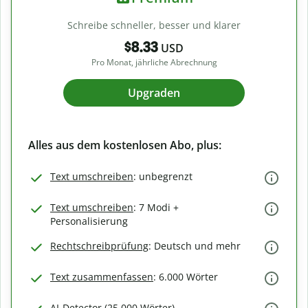
Schreibe schneller, besser und klarer
$8.33
USD
Pro Monat, jährliche Abrechnung
Upgraden
Alles aus dem kostenlosen Abo, plus:
Text umschreiben
: unbegrenzt
Text umschreiben
: 7 Modi +
Personalisierung
Rechtschreibprüfung
: Deutsch und mehr
Text zusammenfassen
: 6.000 Wörter
AI-Detector (25.000 Wörter)