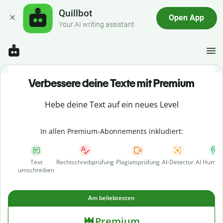
Quillbot
Open App
Your AI writing assistant
Verbessere deine Texte mit Premium
Hebe deine Text auf ein neues Level
In allen Premium-Abonnements inkludiert:
Text
Rechtschreibprüfung
Plagiatsprüfung
AI-Detector
AI Human
umschreiben
Am beliebtesten
Premium