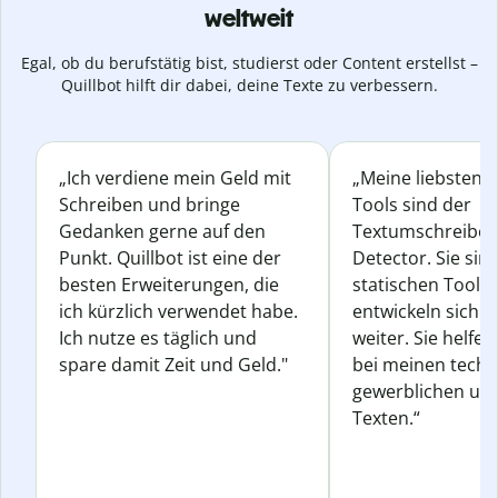
weltweit
Egal, ob du berufstätig bist, studierst oder Content erstellst –
Quillbot hilft dir dabei, deine Texte zu verbessern.
„Ich verdiene mein Geld mit
„Meine liebsten Q
Schreiben und bringe
Tools sind der
Gedanken gerne auf den
Textumschreiber 
Punkt. Quillbot ist eine der
Detector. Sie sin
besten Erweiterungen, die
statischen Tools
ich kürzlich verwendet habe.
entwickeln sich s
Ich nutze es täglich und
weiter. Sie helfen
spare damit Zeit und Geld."
bei meinen techn
gewerblichen und
Texten.“