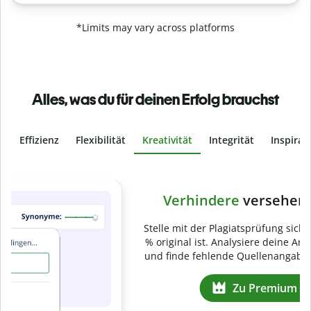
*Limits may vary across platforms
Alles, was du für deinen Erfolg brauchst
Effizienz
Flexibilität
Kreativität
Integrität
Inspirat
Slide 4 of 6