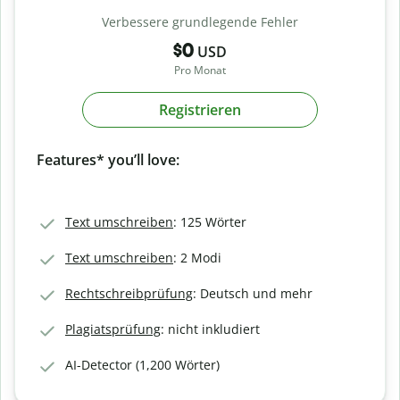
Verbessere grundlegende Fehler
$0
USD
Pro Monat
Registrieren
Features* you’ll love:
Text umschreiben
: 125 Wörter
Text umschreiben
: 2 Modi
Rechtschreibprüfung
: Deutsch und mehr
Plagiatsprüfung
: nicht inkludiert
AI-Detector (1,200 Wörter)