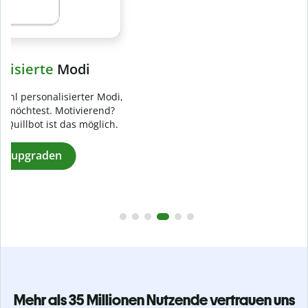
Verhindere
versehentliches Plagiat
Stelle mit der Plagiatsprüfung sicher, dass dein Text zu 100
% original ist. Analysiere deine Arbeit in Sekundenschnelle
und finde fehlende Quellenangaben in über 100 Sprachen.
Zu Premium upgraden
Mehr als 35 Millionen Nutzende vertrauen uns