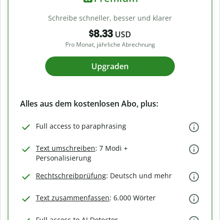
Schreibe schneller, besser und klarer
$8.33
USD
Pro Monat, jährliche Abrechnung
Upgraden
Alles aus dem kostenlosen Abo, plus:
Full access to paraphrasing
Text umschreiben
: 7 Modi +
Personalisierung
Rechtschreibprüfung
: Deutsch und mehr
Text zusammenfassen
: 6.000 Wörter
Full access to AI Detector