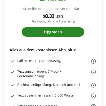
Schreibe schneller, besser und klarer
$8.33
USD
Pro Monat, jährliche Abrechnung
Upgraden
Alles aus dem kostenlosen Abo, plus:
Full access to paraphrasing
Text umschreiben
: 7 Modi +
Personalisierung
Rechtschreibprüfung
: Deutsch und mehr
Text zusammenfassen
: 6.000 Wörter
Full access to AI Detector