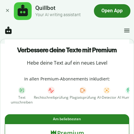
Quillbot
Open App
Your AI writing assistant
Verbessere deine Texte mit Premium
Hebe deine Text auf ein neues Level
In allen Premium-Abonnements inkludiert:
Text
Rechtschreibprüfung
Plagiatsprüfung
AI-Detector
AI Human
umschreiben
Am beliebtesten
Premium