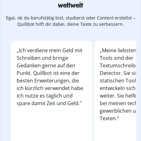
weltweit
Egal, ob du berufstätig bist, studierst oder Content erstellst –
Quillbot hilft dir dabei, deine Texte zu verbessern.
„Ich verdiene mein Geld mit
„Meine liebsten Q
Schreiben und bringe
Tools sind der
Gedanken gerne auf den
Textumschreiber 
Punkt. Quillbot ist eine der
Detector. Sie sin
besten Erweiterungen, die
statischen Tools
ich kürzlich verwendet habe.
entwickeln sich s
Ich nutze es täglich und
weiter. Sie helfen
spare damit Zeit und Geld."
bei meinen techn
gewerblichen und
Texten.“