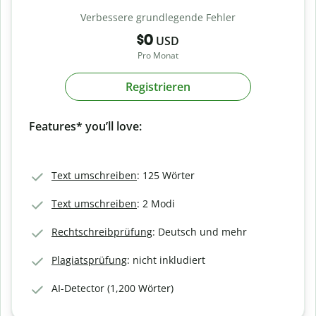
Verbessere grundlegende Fehler
$0
USD
Pro Monat
Registrieren
Features* you’ll love:
Text umschreiben
: 125 Wörter
Text umschreiben
: 2 Modi
Rechtschreibprüfung
: Deutsch und mehr
Plagiatsprüfung
: nicht inkludiert
AI-Detector (1,200 Wörter)