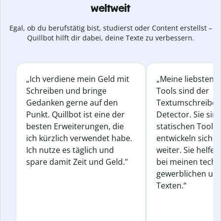
weltweit
Egal, ob du berufstätig bist, studierst oder Content erstellst –
Quillbot hilft dir dabei, deine Texte zu verbessern.
„Ich verdiene mein Geld mit
„Meine liebsten Q
Schreiben und bringe
Tools sind der
Gedanken gerne auf den
Textumschreiber 
Punkt. Quillbot ist eine der
Detector. Sie sin
besten Erweiterungen, die
statischen Tools
ich kürzlich verwendet habe.
entwickeln sich s
Ich nutze es täglich und
weiter. Sie helfen
spare damit Zeit und Geld."
bei meinen techn
gewerblichen und
Texten.“