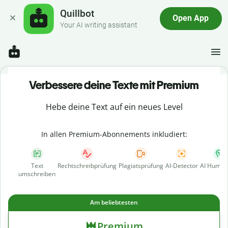
Quillbot
Open App
Your AI writing assistant
Verbessere deine Texte mit Premium
Hebe deine Text auf ein neues Level
In allen Premium-Abonnements inkludiert:
Text
Rechtschreibprüfung
Plagiatsprüfung
AI-Detector
AI Human
umschreiben
Am beliebtesten
Premium