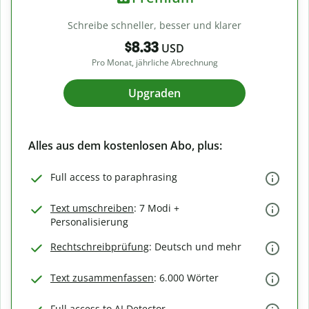
Schreibe schneller, besser und klarer
$8.33
USD
Pro Monat, jährliche Abrechnung
Upgraden
Alles aus dem kostenlosen Abo, plus:
Full access to paraphrasing
Text umschreiben
: 7 Modi +
Personalisierung
Rechtschreibprüfung
: Deutsch und mehr
Text zusammenfassen
: 6.000 Wörter
Full access to AI Detector