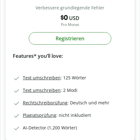
Verbessere grundlegende Fehler
$0
USD
Pro Monat
Registrieren
Features* you’ll love:
Text umschreiben
: 125 Wörter
Text umschreiben
: 2 Modi
Rechtschreibprüfung
: Deutsch und mehr
Plagiatsprüfung
: nicht inkludiert
AI-Detector (1,200 Wörter)