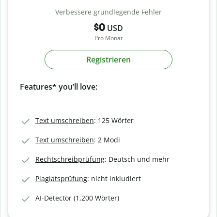
Verbessere grundlegende Fehler
$0
USD
Pro Monat
Registrieren
Features* you’ll love:
Text umschreiben
: 125 Wörter
Text umschreiben
: 2 Modi
Rechtschreibprüfung
: Deutsch und mehr
Plagiatsprüfung
: nicht inkludiert
AI-Detector (1,200 Wörter)