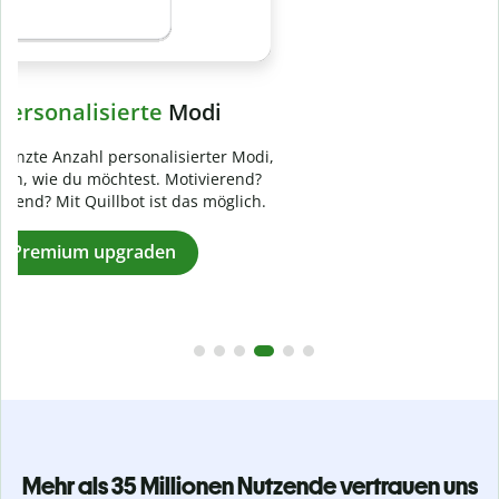
Verhindere
versehentliches Plagiat
Stelle mit der Plagiatsprüfung sicher, dass dein Text zu 100
% original ist. Analysiere deine Arbeit in Sekundenschnelle
und finde fehlende Quellenangaben in über 100 Sprachen.
Zu Premium upgraden
Mehr als 35 Millionen Nutzende vertrauen uns