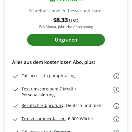
Schreibe schneller, besser und klarer
$8.33
USD
Pro Monat, jährliche Abrechnung
Upgraden
Alles aus dem kostenlosen Abo, plus:
Full access to paraphrasing
Text umschreiben
: 7 Modi +
Personalisierung
Rechtschreibprüfung
: Deutsch und mehr
Text zusammenfassen
: 6.000 Wörter
Full access to AI Detector