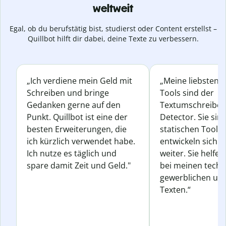
weltweit
Egal, ob du berufstätig bist, studierst oder Content erstellst –
Quillbot hilft dir dabei, deine Texte zu verbessern.
„Ich verdiene mein Geld mit
„Meine liebsten Q
Schreiben und bringe
Tools sind der
Gedanken gerne auf den
Textumschreiber 
Punkt. Quillbot ist eine der
Detector. Sie sin
besten Erweiterungen, die
statischen Tools
ich kürzlich verwendet habe.
entwickeln sich s
Ich nutze es täglich und
weiter. Sie helfen
spare damit Zeit und Geld."
bei meinen techn
gewerblichen und
Texten.“