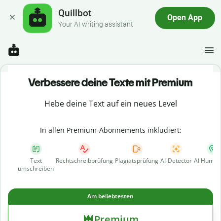
Quillbot
Open App
Your AI writing assistant
Verbessere deine Texte mit Premium
Hebe deine Text auf ein neues Level
In allen Premium-Abonnements inkludiert:
Text
Rechtschreibprüfung
Plagiatsprüfung
AI-Detector
AI Human
umschreiben
Am beliebtesten
Premium