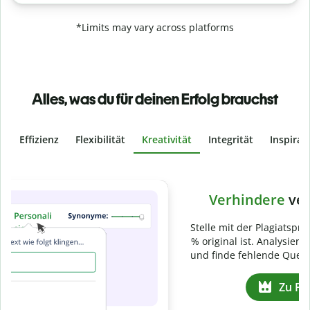
*Limits may vary across platforms
Alles, was du für deinen Erfolg brauchst
Effizienz
Flexibilität
Kreativität
Integrität
Inspirat
Slide 4 of 6