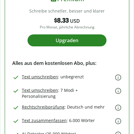
Schreibe schneller, besser und klarer
$8.33
USD
Pro Monat, jährliche Abrechnung
Upgraden
Alles aus dem kostenlosen Abo, plus:
Text umschreiben
: unbegrenzt
Text umschreiben
: 7 Modi +
Personalisierung
Rechtschreibprüfung
: Deutsch und mehr
Text zusammenfassen
: 6.000 Wörter
AI-Detector (25.000 Wörter)