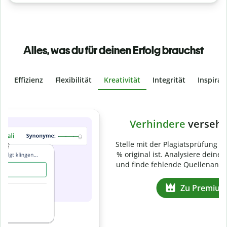
Alles, was du für deinen Erfolg brauchst
Effizienz
Flexibilität
Kreativität
Integrität
Inspirat
Slide 4 of 6