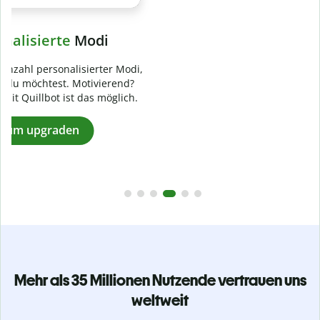
Verhindere
versehentliches Plagiat
Stelle mit der Plagiatsprüfung sicher, dass dein Text zu 100
% original ist. Analysiere deine Arbeit in Sekundenschnelle
und finde fehlende Quellenangaben in über 100 Sprachen.
Zu Premium upgraden
Mehr als 35 Millionen Nutzende vertrauen uns
weltweit