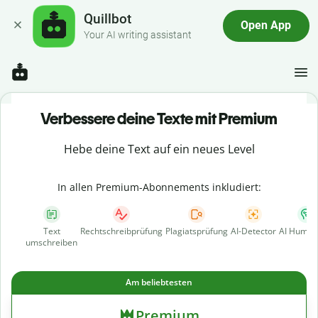
Quillbot
Open App
Your AI writing assistant
Verbessere deine Texte mit Premium
Hebe deine Text auf ein neues Level
In allen Premium-Abonnements inkludiert:
Text
Rechtschreibprüfung
Plagiatsprüfung
AI-Detector
AI Human
umschreiben
Am beliebtesten
Premium