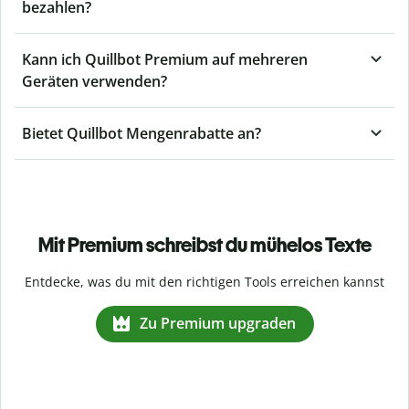
bezahlen?
Kann ich Quillbot Premium auf mehreren
Geräten verwenden?
Bietet Quillbot Mengenrabatte an?
Mit Premium schreibst du mühelos Texte
Entdecke, was du mit den richtigen Tools erreichen kannst
Zu Premium upgraden