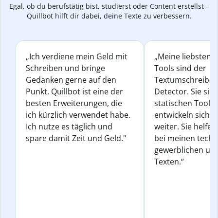
Egal, ob du berufstätig bist, studierst oder Content erstellst –
Quillbot hilft dir dabei, deine Texte zu verbessern.
„Ich verdiene mein Geld mit
„Meine liebsten Q
Schreiben und bringe
Tools sind der
Gedanken gerne auf den
Textumschreiber 
Punkt. Quillbot ist eine der
Detector. Sie sin
besten Erweiterungen, die
statischen Tools
ich kürzlich verwendet habe.
entwickeln sich s
Ich nutze es täglich und
weiter. Sie helfen
spare damit Zeit und Geld."
bei meinen techn
gewerblichen und
Texten.“