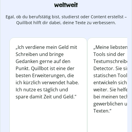
weltweit
Egal, ob du berufstätig bist, studierst oder Content erstellst –
Quillbot hilft dir dabei, deine Texte zu verbessern.
„Ich verdiene mein Geld mit
„Meine liebsten Q
Schreiben und bringe
Tools sind der
Gedanken gerne auf den
Textumschreiber 
Punkt. Quillbot ist eine der
Detector. Sie sin
besten Erweiterungen, die
statischen Tools
ich kürzlich verwendet habe.
entwickeln sich s
Ich nutze es täglich und
weiter. Sie helfen
spare damit Zeit und Geld."
bei meinen techn
gewerblichen und
Texten.“