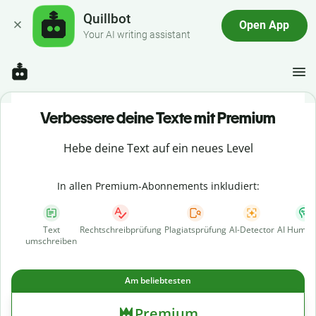
Quillbot
Open App
Your AI writing assistant
Verbessere deine Texte mit Premium
Hebe deine Text auf ein neues Level
In allen Premium-Abonnements inkludiert:
Text
Rechtschreibprüfung
Plagiatsprüfung
AI-Detector
AI Human
umschreiben
Am beliebtesten
Premium