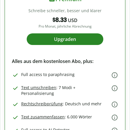
Schreibe schneller, besser und klarer
$8.33
USD
Pro Monat, jährliche Abrechnung
Upgraden
Alles aus dem kostenlosen Abo, plus:
Full access to paraphrasing
Text umschreiben
: 7 Modi +
Personalisierung
Rechtschreibprüfung
: Deutsch und mehr
Text zusammenfassen
: 6.000 Wörter
Full access to AI Detector