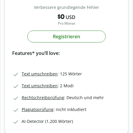
Verbessere grundlegende Fehler
$0
USD
Pro Monat
Registrieren
Features* you’ll love:
Text umschreiben
: 125 Wörter
Text umschreiben
: 2 Modi
Rechtschreibprüfung
: Deutsch und mehr
Plagiatsprüfung
: nicht inkludiert
AI-Detector (1,200 Wörter)