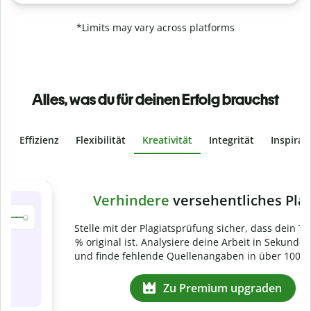
*Limits may vary across platforms
Alles, was du für deinen Erfolg brauchst
Effizienz
Flexibilität
Kreativität
Integrität
Inspirat
Slide 4 of 6