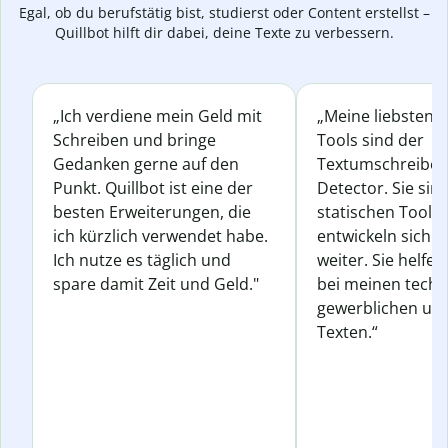
Egal, ob du berufstätig bist, studierst oder Content erstellst –
Quillbot hilft dir dabei, deine Texte zu verbessern.
„Ich verdiene mein Geld mit
„Meine liebsten Q
Schreiben und bringe
Tools sind der
Gedanken gerne auf den
Textumschreiber 
Punkt. Quillbot ist eine der
Detector. Sie sin
besten Erweiterungen, die
statischen Tools
ich kürzlich verwendet habe.
entwickeln sich s
Ich nutze es täglich und
weiter. Sie helfen
spare damit Zeit und Geld."
bei meinen techn
gewerblichen und
Texten.“