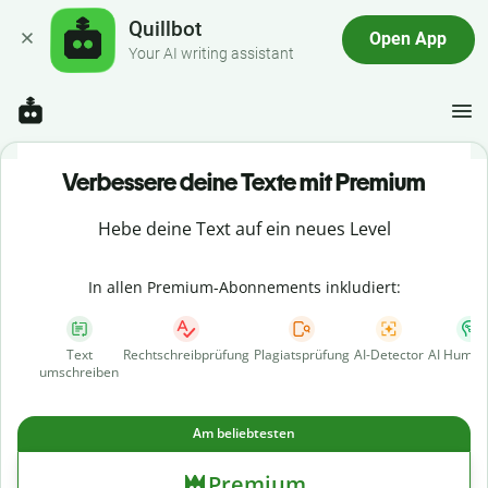
Quillbot
Open App
Your AI writing assistant
Verbessere deine Texte mit Premium
Hebe deine Text auf ein neues Level
In allen Premium-Abonnements inkludiert:
Text
Rechtschreibprüfung
Plagiatsprüfung
AI-Detector
AI Human
umschreiben
Am beliebtesten
Premium