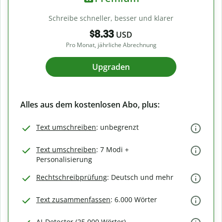
Schreibe schneller, besser und klarer
$8.33
USD
Pro Monat, jährliche Abrechnung
Upgraden
Alles aus dem kostenlosen Abo, plus:
Text umschreiben
: unbegrenzt
Text umschreiben
: 7 Modi +
Personalisierung
Rechtschreibprüfung
: Deutsch und mehr
Text zusammenfassen
: 6.000 Wörter
AI-Detector (25.000 Wörter)