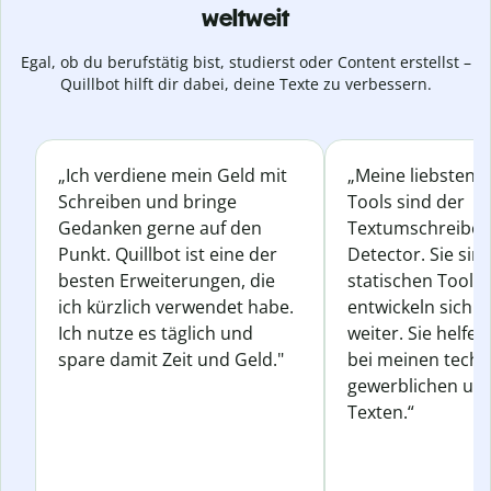
weltweit
Egal, ob du berufstätig bist, studierst oder Content erstellst –
Quillbot hilft dir dabei, deine Texte zu verbessern.
„Ich verdiene mein Geld mit
„Meine liebsten Q
Schreiben und bringe
Tools sind der
Gedanken gerne auf den
Textumschreiber 
Punkt. Quillbot ist eine der
Detector. Sie sin
besten Erweiterungen, die
statischen Tools
ich kürzlich verwendet habe.
entwickeln sich s
Ich nutze es täglich und
weiter. Sie helfen
spare damit Zeit und Geld."
bei meinen techn
gewerblichen und
Texten.“