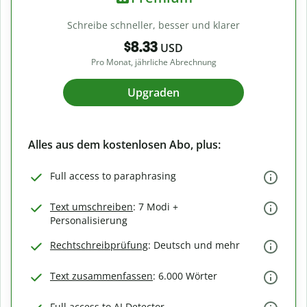
Schreibe schneller, besser und klarer
$8.33
USD
Pro Monat, jährliche Abrechnung
Upgraden
Alles aus dem kostenlosen Abo, plus:
Full access to paraphrasing
Text umschreiben
: 7 Modi +
Personalisierung
Rechtschreibprüfung
: Deutsch und mehr
Text zusammenfassen
: 6.000 Wörter
Full access to AI Detector