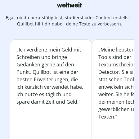
weltweit
Egal, ob du berufstätig bist, studierst oder Content erstellst –
Quillbot hilft dir dabei, deine Texte zu verbessern.
„Ich verdiene mein Geld mit
„Meine liebsten Q
Schreiben und bringe
Tools sind der
Gedanken gerne auf den
Textumschreiber 
Punkt. Quillbot ist eine der
Detector. Sie sin
besten Erweiterungen, die
statischen Tools
ich kürzlich verwendet habe.
entwickeln sich s
Ich nutze es täglich und
weiter. Sie helfen
spare damit Zeit und Geld."
bei meinen techn
gewerblichen und
Texten.“