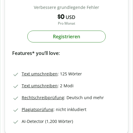
Verbessere grundlegende Fehler
$0
USD
Pro Monat
Registrieren
Features* you’ll love:
Text umschreiben
: 125 Wörter
Text umschreiben
: 2 Modi
Rechtschreibprüfung
: Deutsch und mehr
Plagiatsprüfung
: nicht inkludiert
AI-Detector (1,200 Wörter)