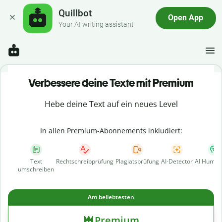
Quillbot
Open App
Your AI writing assistant
Verbessere deine Texte mit Premium
Hebe deine Text auf ein neues Level
In allen Premium-Abonnements inkludiert:
Text
Rechtschreibprüfung
Plagiatsprüfung
AI-Detector
AI Human
umschreiben
Am beliebtesten
Premium