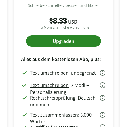
Schreibe schneller, besser und klarer
$8.33
USD
Pro Monat, jährliche Abrechnung
Upgraden
Alles aus dem kostenlosen Abo, plus:
Text umschreiben
: unbegrenzt
Text umschreiben
: 7 Modi +
Personalisierung
Rechtschreibprüfung
: Deutsch
und mehr
Text zusammenfassen
: 6.000
Wörter