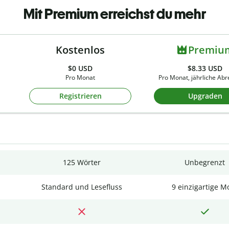
Mit Premium erreichst du mehr
Kostenlos
Premiu
$0
USD
$8.33 USD
Pro Monat
Pro Monat, jährliche Ab
Registrieren
Upgraden
125 Wörter
Unbegrenzt
Standard und Lesefluss
9 einzigartige M