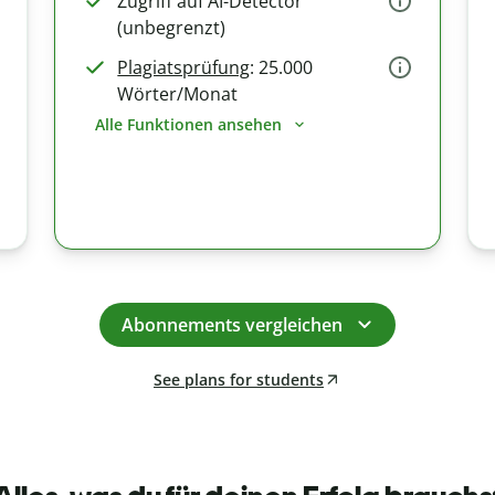
Zugriff auf AI-Detector
(unbegrenzt)
Plagiatsprüfung
: 25.000
Wörter/Monat
Alle Funktionen ansehen
Abonnements vergleichen
See plans for students