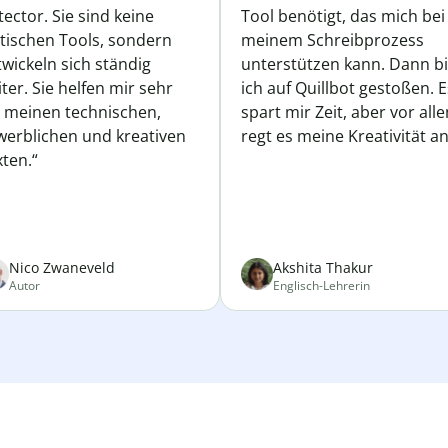
ector. Sie sind keine
Tool benötigt, das mich bei
atischen Tools, sondern
meinem Schreibprozess
wickeln sich ständig
unterstützen kann. Dann b
ter. Sie helfen mir sehr
ich auf Quillbot gestoßen. E
i meinen technischen,
spart mir Zeit, aber vor all
werblichen und kreativen
regt es meine Kreativität an
ten.“
Nico Zwaneveld
Akshita Thakur
Autor
Englisch-Lehrerin