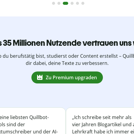
s 35 Millionen Nutzende vertrauen uns 
b du berufstätig bist, studierst oder Content erstellst – Quillb
dir dabei, deine Texte zu verbessern.
Zu Premium upgraden
ine liebsten Quillbot-
„Ich schreibe seit mehr als
ls sind der
vier Jahren Blogartikel und 
xtumschreiber und der AI-
Lehrkraft habe ich immer e