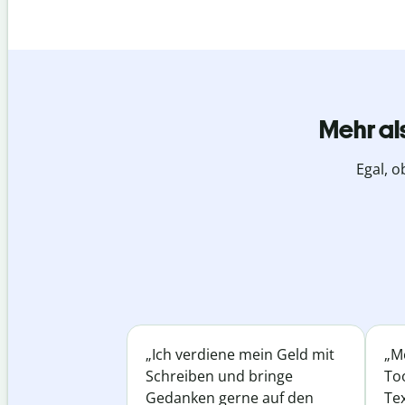
Mehr al
Egal, o
„Ich verdiene mein Geld mit
„Me
Schreiben und bringe
Too
Gedanken gerne auf den
Te