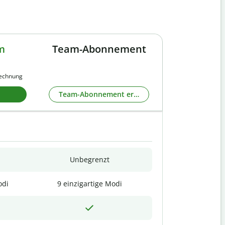
m
Team-Abonnement
rechnung
Team-Abonnement erkunden
Unbegrenzt
odi
9 einzigartige Modi