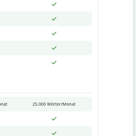
onat
25.000 Wörter/Monat