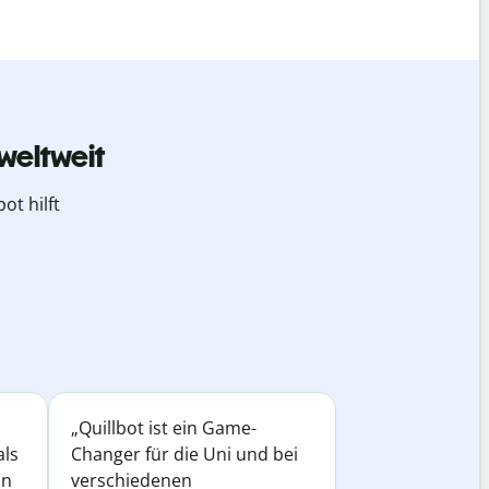
weltweit
ot hilft
„Quillbot ist ein Game-
als
Changer für die Uni und bei
in
verschiedenen