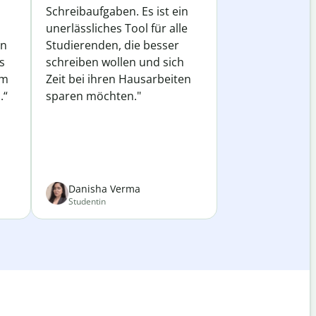
Schreibaufgaben. Es ist ein
unerlässliches Tool für alle
in
Studierenden, die besser
s
schreiben wollen und sich
em
Zeit bei ihren Hausarbeiten
.“
sparen möchten."
Danisha Verma
Studentin