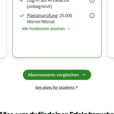
Zugriff auf AI-Detector
(unbegrenzt)
Plagiatsprüfung
: 25.000
Wörter/Monat
Alle Funktionen ansehen
Abonnements vergleichen
See plans for students