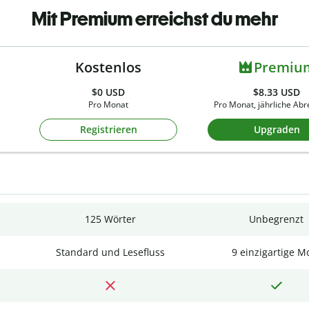
Mit Premium erreichst du mehr
Kostenlos
Premiu
$0
USD
$8.33 USD
Pro Monat
Pro Monat, jährliche Ab
Registrieren
Upgraden
125 Wörter
Unbegrenzt
Standard und Lesefluss
9 einzigartige M