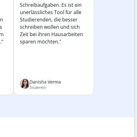
Schreibaufgaben. Es ist ein
unerlässliches Tool für alle
in
Studierenden, die besser
s
schreiben wollen und sich
em
Zeit bei ihren Hausarbeiten
.“
sparen möchten."
Danisha Verma
Studentin