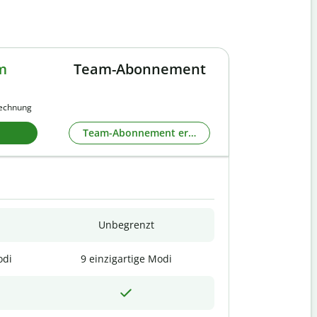
m
Team-Abonnement
rechnung
Team-Abonnement erkunden
Unbegrenzt
odi
9 einzigartige Modi