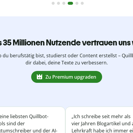
s 35 Millionen Nutzende vertrauen uns 
b du berufstätig bist, studierst oder Content erstellst – Quillb
dir dabei, deine Texte zu verbessern.
Zu Premium upgraden
ine liebsten Quillbot-
„Ich schreibe seit mehr als
ls sind der
vier Jahren Blogartikel und 
xtumschreiber und der AI-
Lehrkraft habe ich immer e