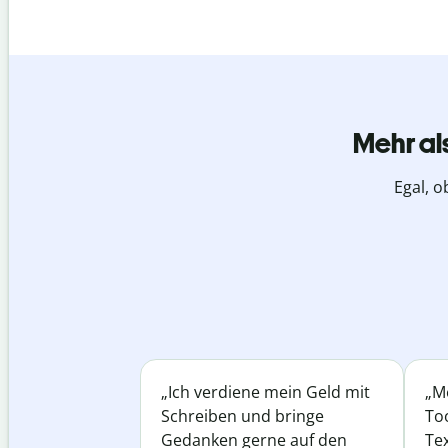
Mehr al
Egal, o
„Ich verdiene mein Geld mit
„Me
Schreiben und bringe
Too
Gedanken gerne auf den
Te