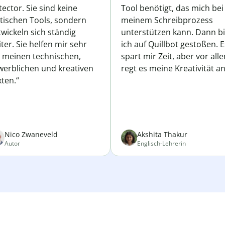
ector. Sie sind keine
Tool benötigt, das mich bei
atischen Tools, sondern
meinem Schreibprozess
wickeln sich ständig
unterstützen kann. Dann b
ter. Sie helfen mir sehr
ich auf Quillbot gestoßen. E
i meinen technischen,
spart mir Zeit, aber vor all
werblichen und kreativen
regt es meine Kreativität an
ten.“
Nico Zwaneveld
Akshita Thakur
Autor
Englisch-Lehrerin