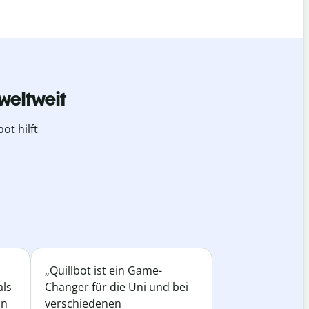
weltweit
ot hilft
„Quillbot ist ein Game-
als
Changer für die Uni und bei
in
verschiedenen