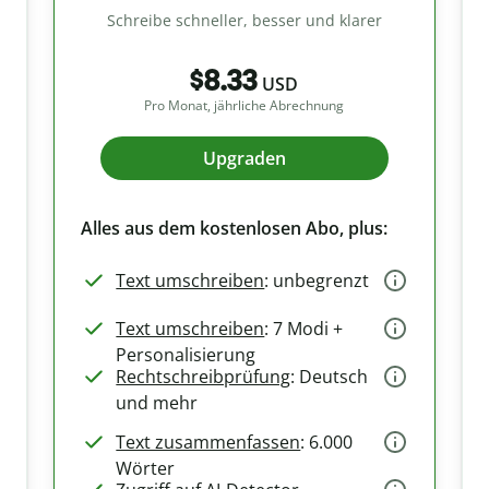
Schreibe schneller, besser und klarer
$8.33
USD
Pro Monat, jährliche Abrechnung
Upgraden
Alles aus dem kostenlosen Abo, plus:
Text umschreiben
: unbegrenzt
Text umschreiben
: 7 Modi +
Personalisierung
Rechtschreibprüfung
: Deutsch
und mehr
Text zusammenfassen
: 6.000
Wörter