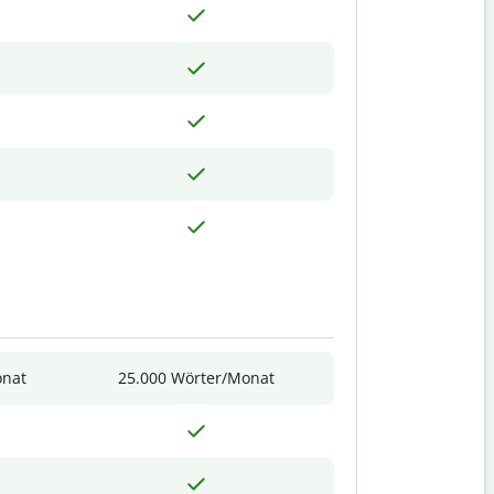
onat
25.000 Wörter/Monat