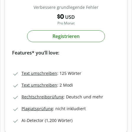
Verbessere grundlegende Fehler
$0
USD
Pro Monat
Registrieren
Features* you’ll love:
Text umschreiben
: 125 Wörter
Text umschreiben
: 2 Modi
Rechtschreibprüfung
: Deutsch und mehr
Plagiatsprüfung
: nicht inkludiert
AI-Detector (1,200 Wörter)