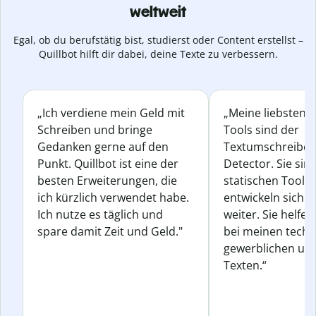
weltweit
Egal, ob du berufstätig bist, studierst oder Content erstellst –
Quillbot hilft dir dabei, deine Texte zu verbessern.
„Ich verdiene mein Geld mit
„Meine liebsten Q
Schreiben und bringe
Tools sind der
Gedanken gerne auf den
Textumschreiber 
Punkt. Quillbot ist eine der
Detector. Sie sin
besten Erweiterungen, die
statischen Tools
ich kürzlich verwendet habe.
entwickeln sich s
Ich nutze es täglich und
weiter. Sie helfen
spare damit Zeit und Geld."
bei meinen techn
gewerblichen und
Texten.“