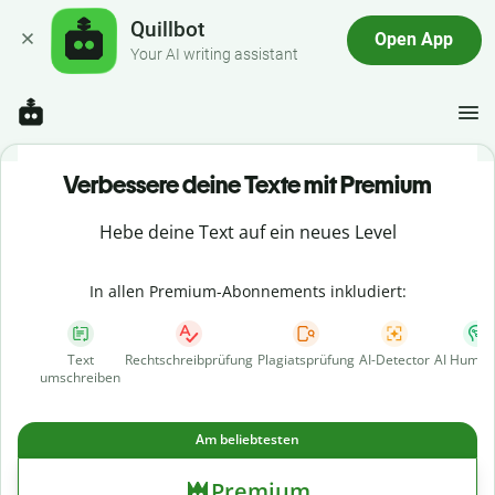
Quillbot
Open App
Your AI writing assistant
Verbessere deine Texte mit Premium
Hebe deine Text auf ein neues Level
In allen Premium-Abonnements inkludiert:
Text
Rechtschreibprüfung
Plagiatsprüfung
AI-Detector
AI Human
umschreiben
Am beliebtesten
Premium