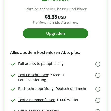
Schreibe schneller, besser und klarer
$8.33
USD
Pro Monat, jährliche Abrechnung
Upgraden
Alles aus dem kostenlosen Abo, plus:
Full access to paraphrasing
Text umschreiben
: 7 Modi +
Personalisierung
Rechtschreibprüfung
: Deutsch und mehr
Text zusammenfassen
: 6.000 Wörter
Full access to AI Detector